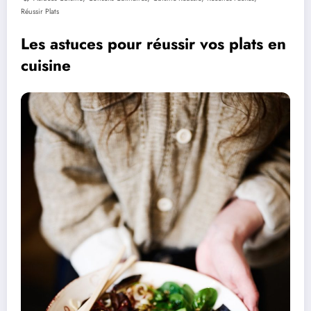
Réussir Plats
Les astuces pour réussir vos plats en
cuisine