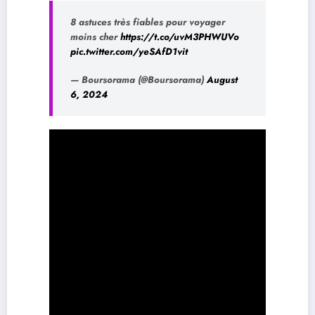
8 astuces très fiables pour voyager
moins cher
https://t.co/uvM3PHWUVo
pic.twitter.com/yeSAfD1vit
— Boursorama (@Boursorama)
August
6, 2024