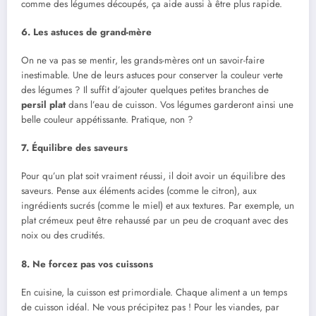
comme des légumes découpés, ça aide aussi à être plus rapide.
6. Les astuces de grand-mère
On ne va pas se mentir, les grands-mères ont un savoir-faire
inestimable. Une de leurs astuces pour conserver la couleur verte
des légumes ? Il suffit d’ajouter quelques petites branches de
persil plat
dans l’eau de cuisson. Vos légumes garderont ainsi une
belle couleur appétissante. Pratique, non ?
7. Équilibre des saveurs
Pour qu’un plat soit vraiment réussi, il doit avoir un équilibre des
saveurs. Pense aux éléments acides (comme le citron), aux
ingrédients sucrés (comme le miel) et aux textures. Par exemple, un
plat crémeux peut être rehaussé par un peu de croquant avec des
noix ou des crudités.
8. Ne forcez pas vos cuissons
En cuisine, la cuisson est primordiale. Chaque aliment a un temps
de cuisson idéal. Ne vous précipitez pas ! Pour les viandes, par