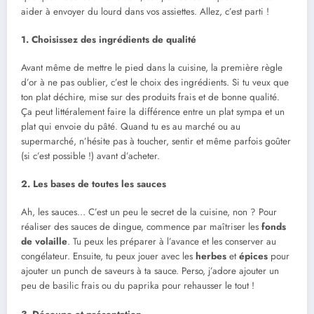
aider à envoyer du lourd dans vos assiettes. Allez, c’est parti !
1. Choisissez des ingrédients de qualité
Avant même de mettre le pied dans la cuisine, la première règle
d’or à ne pas oublier, c’est le choix des ingrédients. Si tu veux que
ton plat déchire, mise sur des produits frais et de bonne qualité.
Ça peut littéralement faire la différence entre un plat sympa et un
plat qui envoie du pâté. Quand tu es au marché ou au
supermarché, n’hésite pas à toucher, sentir et même parfois goûter
(si c’est possible !) avant d’acheter.
2. Les bases de toutes les sauces
Ah, les sauces… C’est un peu le secret de la cuisine, non ? Pour
réaliser des sauces de dingue, commence par maîtriser les
fonds
de volaille
. Tu peux les préparer à l’avance et les conserver au
congélateur. Ensuite, tu peux jouer avec les
herbes
et
épices
pour
ajouter un punch de saveurs à ta sauce. Perso, j’adore ajouter un
peu de basilic frais ou du paprika pour rehausser le tout !