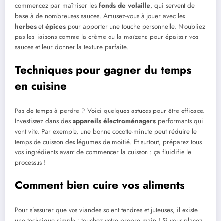
commencez par maîtriser les
fonds de volaille
, qui servent de
base à de nombreuses sauces. Amusez-vous à jouer avec les
herbes
et
épices
pour apporter une touche personnelle. N’oubliez
pas les liaisons comme la crème ou la maïzena pour épaissir vos
sauces et leur donner la texture parfaite.
Techniques pour gagner du temps
en cuisine
Pas de temps à perdre ? Voici quelques astuces pour être efficace.
Investissez dans des
appareils électroménagers
performants qui
vont vite. Par exemple, une bonne cocotte-minute peut réduire le
temps de cuisson des légumes de moitié. Et surtout, préparez tous
vos ingrédients avant de commencer la cuisson : ça fluidifie le
processus !
Comment bien cuire vos aliments
Pour s’assurer que vos viandes soient tendres et juteuses, il existe
une technique simple : touchez votre propre main ! Si vous placez