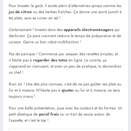
Pour booster le goût, il existe plein d’alternatives sympa comme les
jus de citron
ou des herbes fraîches. Ça donne une sacré punch à
tes plats, sans se ruiner en sel !
Certainement ! Investis dans des
appareils électroménagers
qui
déchirent. Ça peut vraiment réduire le temps de préparation et de
cuisson. Genre un bon robot multifonction !
Pas de panique ! Commence par essayer des recettes simples, et
n’hésite pas à
regarder des tutos
en ligne. La cuisine, ça
s’apprend en s’amusant, et avec un peu de pratique, tu deviendras
un chef !
Bien sûr ! Une des plus connues, c’est de ne pas goûter ses plats au
fur et à mesure. N’hésite pas à
ajuster
au fur et à mesure, ce sera
toujours mieux !
Pour une belle présentation, joue avec les couleurs et les formes. Un
petit élastique de
persil frais
ou un trait de sauce autour de
l’assiette, et c’est le top !