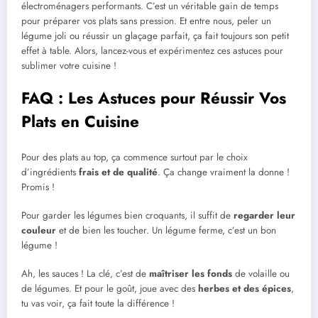
électroménagers performants. C’est un véritable gain de temps
pour préparer vos plats sans pression. Et entre nous, peler un
légume joli ou réussir un glaçage parfait, ça fait toujours son petit
effet à table. Alors, lancez-vous et expérimentez ces astuces pour
sublimer votre cuisine !
FAQ : Les Astuces pour Réussir Vos
Plats en Cuisine
Pour des plats au top, ça commence surtout par le choix
d’ingrédients
frais et de qualité
. Ça change vraiment la donne !
Promis !
Pour garder les légumes bien croquants, il suffit de
regarder leur
couleur
et de bien les toucher. Un légume ferme, c’est un bon
légume !
Ah, les sauces ! La clé, c’est de
maîtriser les fonds
de volaille ou
de légumes. Et pour le goût, joue avec des
herbes et des épices
,
tu vas voir, ça fait toute la différence !