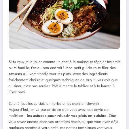
Si tu veux te la jouer comme un chef à la maison et régaler tes amis
ou ta famille, t’es au bon endroit ! Mon petit guide va te filer des
astuces
qui vont transformer tes plats. Avec des ingrédients
fraîchement choisis et quelques techniques de pro, tu vas voir que
cuisiner, c’est pas sorcier. Prêt à mettre le tablier et à te lancer ?
C’est parti !
Salut à tous les cuistots en herbe et les chefs en devenir !
Aujourd’hui, on va parler de ce que vous avez tous envie de
maîtriser :
les astuces pour réussir vos plats en cuisine
. Que
vous soyez encore dans vos premiers essais ou que vous ayez déjà
quelques recettes à votre actif, ces petites techniques vont vous