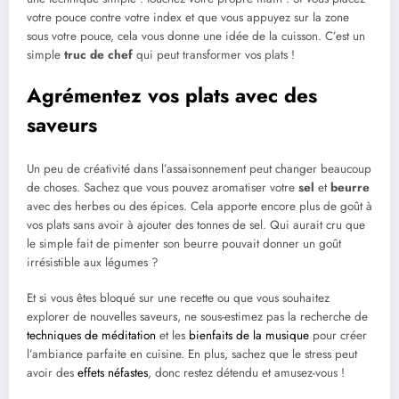
votre pouce contre votre index et que vous appuyez sur la zone
sous votre pouce, cela vous donne une idée de la cuisson. C’est un
simple
truc de chef
qui peut transformer vos plats !
Agrémentez vos plats avec des
saveurs
Un peu de créativité dans l’assaisonnement peut changer beaucoup
de choses. Sachez que vous pouvez aromatiser votre
sel
et
beurre
avec des herbes ou des épices. Cela apporte encore plus de goût à
vos plats sans avoir à ajouter des tonnes de sel. Qui aurait cru que
le simple fait de pimenter son beurre pouvait donner un goût
irrésistible aux légumes ?
Et si vous êtes bloqué sur une recette ou que vous souhaitez
explorer de nouvelles saveurs, ne sous-estimez pas la recherche de
techniques de méditation
et les
bienfaits de la musique
pour créer
l’ambiance parfaite en cuisine. En plus, sachez que le stress peut
avoir des
effets néfastes
, donc restez détendu et amusez-vous !