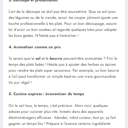
3. Découpe et présentation
L’art de la découpe ne doit pas être sous-estimé. Que ce soit pour
des légumes ou de la viande, savoir les couper joliment ajoute une
touche professionnelle à tes plats. Pour un bon découpage, assure-
toi d’avoir un bon couteau et regarde quelques tutos pour adopter
les bons gestes. N’hésite pas à t’entraîner !
4. Aromatiser comme un pro
Tu savais que le
sel
et le
beurre
peuvent être aromatisés ? Fini le
temps des plats fades ! Hésite pas à ajouter des herbes ou épices
pour rendre tes plats super savoureux. Par exemple, un bon beurre
à l’ail peut transformer un simple toast en une vraie gourmandise.
Un pur régal !
5. Cuisine express : économiser du temps
On le sait tous, le temps, c’est précieux. Alors voici quelques
astuces pour cuisiner plus vite. Investis dans des appareils
électroménagers efficaces : blender, robot cuiseur, tout ça, ça fait
gagner un temps fou ! Prépare à l’avance certains ingrédients