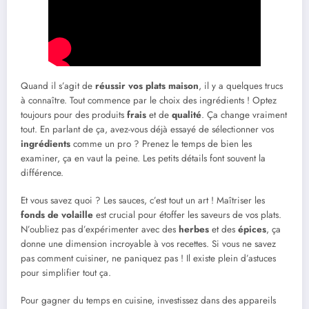
Quand il s’agit de
réussir vos plats maison
, il y a quelques trucs
à connaître. Tout commence par le choix des ingrédients ! Optez
toujours pour des produits
frais
et de
qualité
. Ça change vraiment
tout. En parlant de ça, avez-vous déjà essayé de sélectionner vos
ingrédients
comme un pro ? Prenez le temps de bien les
examiner, ça en vaut la peine. Les petits détails font souvent la
différence.
Et vous savez quoi ? Les sauces, c’est tout un art ! Maîtriser les
fonds de volaille
est crucial pour étoffer les saveurs de vos plats.
N’oubliez pas d’expérimenter avec des
herbes
et des
épices
, ça
donne une dimension incroyable à vos recettes. Si vous ne savez
pas comment cuisiner, ne paniquez pas ! Il existe plein d’astuces
pour simplifier tout ça.
Pour gagner du temps en cuisine, investissez dans des appareils