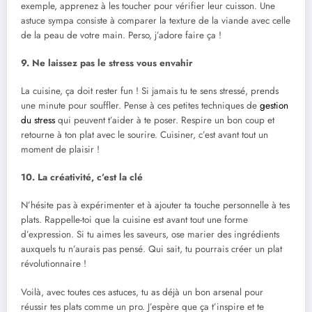
exemple, apprenez à les toucher pour vérifier leur cuisson. Une
astuce sympa consiste à comparer la texture de la viande avec celle
de la peau de votre main. Perso, j’adore faire ça !
9. Ne laissez pas le stress vous envahir
La cuisine, ça doit rester fun ! Si jamais tu te sens stressé, prends
une minute pour souffler. Pense à ces petites techniques de
gestion
du stress
qui peuvent t’aider à te poser. Respire un bon coup et
retourne à ton plat avec le sourire. Cuisiner, c’est avant tout un
moment de plaisir !
10. La créativité, c’est la clé
N’hésite pas à expérimenter et à ajouter ta touche personnelle à tes
plats. Rappelle-toi que la cuisine est avant tout une forme
d’expression. Si tu aimes les saveurs, ose marier des ingrédients
auxquels tu n’aurais pas pensé. Qui sait, tu pourrais créer un plat
révolutionnaire !
Voilà, avec toutes ces astuces, tu as déjà un bon arsenal pour
réussir tes plats comme un pro. J’espère que ça t’inspire et te