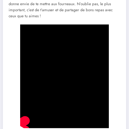
donne envie de te mettre aux fourneaux. N’oublie pas, le plus
important, c’est de t’amuser et de partager de bons repas avec
ceux que tu aimes !