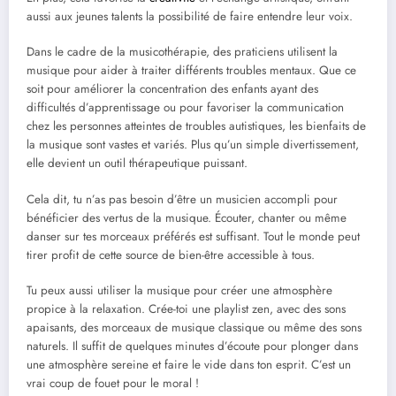
aussi aux jeunes talents la possibilité de faire entendre leur voix.
Dans le cadre de la musicothérapie, des praticiens utilisent la
musique pour aider à traiter différents troubles mentaux. Que ce
soit pour améliorer la concentration des enfants ayant des
difficultés d’apprentissage ou pour favoriser la communication
chez les personnes atteintes de troubles autistiques, les bienfaits de
la musique sont vastes et variés. Plus qu’un simple divertissement,
elle devient un outil thérapeutique puissant.
Cela dit, tu n’as pas besoin d’être un musicien accompli pour
bénéficier des vertus de la musique. Écouter, chanter ou même
danser sur tes morceaux préférés est suffisant. Tout le monde peut
tirer profit de cette source de bien-être accessible à tous.
Tu peux aussi utiliser la musique pour créer une atmosphère
propice à la relaxation. Crée-toi une playlist zen, avec des sons
apaisants, des morceaux de musique classique ou même des sons
naturels. Il suffit de quelques minutes d’écoute pour plonger dans
une atmosphère sereine et faire le vide dans ton esprit. C’est un
vrai coup de fouet pour le moral !