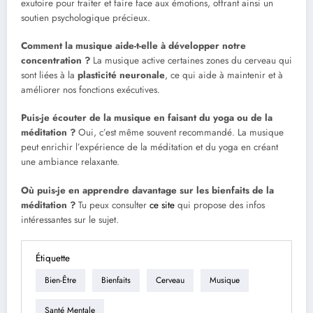
exutoire pour traiter et faire face aux émotions, offrant ainsi un
soutien psychologique précieux.
Comment la musique aide-t-elle à développer notre
concentration ?
La musique active certaines zones du cerveau qui
sont liées à la
plasticité neuronale
, ce qui aide à maintenir et à
améliorer nos fonctions exécutives.
Puis-je écouter de la musique en faisant du yoga ou de la
méditation ?
Oui, c’est même souvent recommandé. La musique
peut enrichir l’expérience de la méditation et du yoga en créant
une ambiance relaxante.
Où puis-je en apprendre davantage sur les bienfaits de la
méditation ?
Tu peux consulter
ce site
qui propose des infos
intéressantes sur le sujet.
Étiquette
Bien-Être
Bienfaits
Cerveau
Musique
Santé Mentale