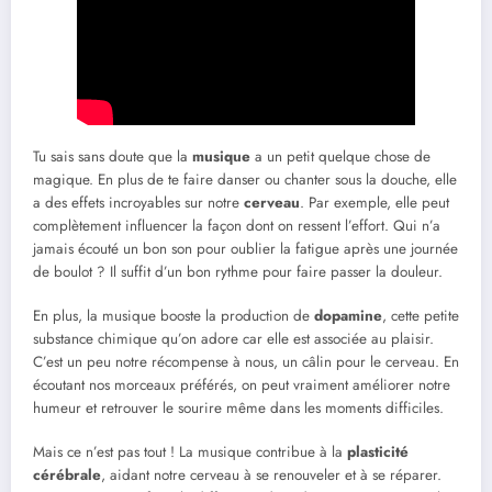
Tu sais sans doute que la
musique
a un petit quelque chose de
magique. En plus de te faire danser ou chanter sous la douche, elle
a des effets incroyables sur notre
cerveau
. Par exemple, elle peut
complètement influencer la façon dont on ressent l’effort. Qui n’a
jamais écouté un bon son pour oublier la fatigue après une journée
de boulot ? Il suffit d’un bon rythme pour faire passer la douleur.
En plus, la musique booste la production de
dopamine
, cette petite
substance chimique qu’on adore car elle est associée au plaisir.
C’est un peu notre récompense à nous, un câlin pour le cerveau. En
écoutant nos morceaux préférés, on peut vraiment améliorer notre
humeur et retrouver le sourire même dans les moments difficiles.
Mais ce n’est pas tout ! La musique contribue à la
plasticité
cérébrale
, aidant notre cerveau à se renouveler et à se réparer.