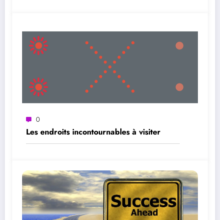
0
Les endroits incontournables à visiter