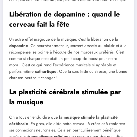
Libération de dopamine : quand le
cerveau fait la fête
Un autre effet magique de la musique, c’est la libération de la
dopamine
. Ce neurotransmetteur, souvent associé au plaisir et à la
récompense, se pointe à l’écoute de nos morceaux préférés. C’est
comme si chaque note était un petit coup de boost pour notre
moral. C’est ce qui rend l’expérience musicale si agréable et
parfois même
cathartique
. Que tu sois triste ou stressé, une bonne
chanson peut tout changer !
La plasticité cérébrale stimulée par
la musique
On a tous entendu dire que
la musique stimule la plasticité
cérébrale
. En gros, elle aide notre cerveau à créer et à renforcer
ses connexions neuronales. Cela est particulièrement bénéfique
après des
traumatismes crâniens
ou encore pour des maladies