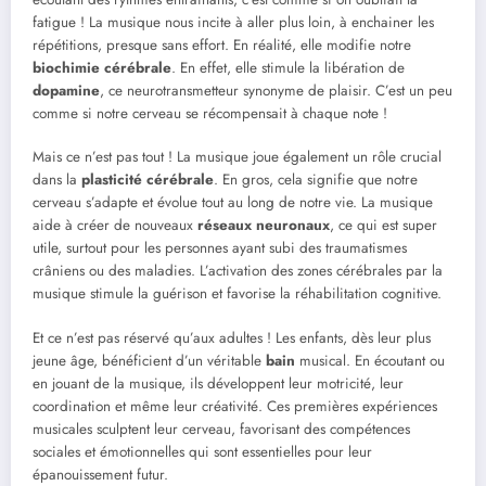
fatigue ! La musique nous incite à aller plus loin, à enchainer les
répétitions, presque sans effort. En réalité, elle modifie notre
biochimie cérébrale
. En effet, elle stimule la libération de
dopamine
, ce neurotransmetteur synonyme de plaisir. C’est un peu
comme si notre cerveau se récompensait à chaque note !
Mais ce n’est pas tout ! La musique joue également un rôle crucial
dans la
plasticité cérébrale
. En gros, cela signifie que notre
cerveau s’adapte et évolue tout au long de notre vie. La musique
aide à créer de nouveaux
réseaux neuronaux
, ce qui est super
utile, surtout pour les personnes ayant subi des traumatismes
crâniens ou des maladies. L’activation des zones cérébrales par la
musique stimule la guérison et favorise la réhabilitation cognitive.
Et ce n’est pas réservé qu’aux adultes ! Les enfants, dès leur plus
jeune âge, bénéficient d’un véritable
bain
musical. En écoutant ou
en jouant de la musique, ils développent leur motricité, leur
coordination et même leur créativité. Ces premières expériences
musicales sculptent leur cerveau, favorisant des compétences
sociales et émotionnelles qui sont essentielles pour leur
épanouissement futur.