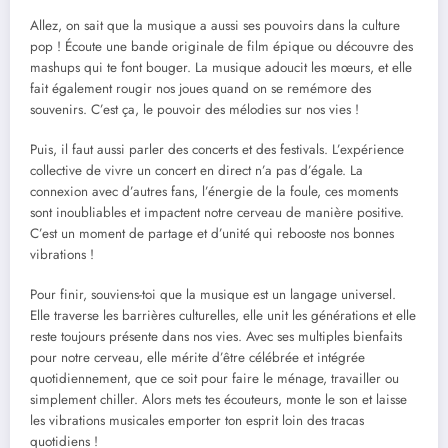
Allez, on sait que la musique a aussi ses pouvoirs dans la culture
pop ! Écoute une bande originale de film épique ou découvre des
mashups qui te font bouger. La musique adoucit les mœurs, et elle
fait également rougir nos joues quand on se remémore des
souvenirs. C’est ça, le pouvoir des mélodies sur nos vies !
Puis, il faut aussi parler des concerts et des festivals. L’expérience
collective de vivre un concert en direct n’a pas d’égale. La
connexion avec d’autres fans, l’énergie de la foule, ces moments
sont inoubliables et impactent notre cerveau de manière positive.
C’est un moment de partage et d’unité qui rebooste nos bonnes
vibrations !
Pour finir, souviens-toi que la musique est un langage universel.
Elle traverse les barrières culturelles, elle unit les générations et elle
reste toujours présente dans nos vies. Avec ses multiples bienfaits
pour notre cerveau, elle mérite d’être célébrée et intégrée
quotidiennement, que ce soit pour faire le ménage, travailler ou
simplement chiller. Alors mets tes écouteurs, monte le son et laisse
les vibrations musicales emporter ton esprit loin des tracas
quotidiens !