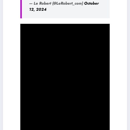
— Le Robert (@LeRobert_com)
October
12, 2024