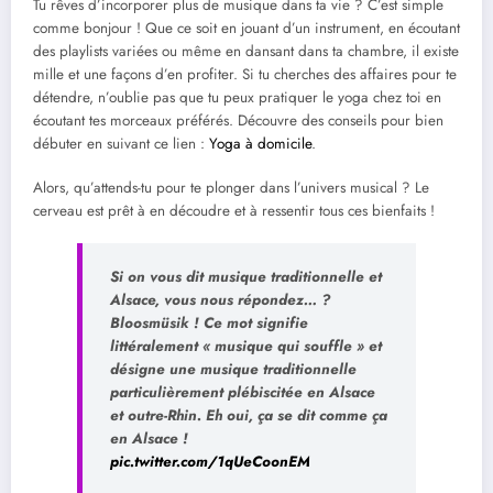
Tu rêves d’incorporer plus de musique dans ta vie ? C’est simple
comme bonjour ! Que ce soit en jouant d’un instrument, en écoutant
des playlists variées ou même en dansant dans ta chambre, il existe
mille et une façons d’en profiter. Si tu cherches des affaires pour te
détendre, n’oublie pas que tu peux pratiquer le yoga chez toi en
écoutant tes morceaux préférés. Découvre des conseils pour bien
débuter en suivant ce lien :
Yoga à domicile
.
Alors, qu’attends-tu pour te plonger dans l’univers musical ? Le
cerveau est prêt à en découdre et à ressentir tous ces bienfaits !
Si on vous dit musique traditionnelle et
Alsace, vous nous répondez… ?
Bloosmüsik ! Ce mot signifie
littéralement « musique qui souffle » et
désigne une musique traditionnelle
particulièrement plébiscitée en Alsace
et outre-Rhin. Eh oui, ça se dit comme ça
en Alsace !
pic.twitter.com/1qUeCoonEM