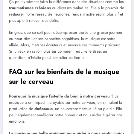
Ça peut vraiment faire la différence dans des situations comme les
traumatismes crâniens
ou diverses maladies. Elle a le pouvoir de
restaurer notre réseau de neurones, rendant notre esprit plus vif et
plus apte à relever des défis.
En gros, que ce soit pour décompresser après une grosse journée
ou pour stimuler ses capacités cognitives, la musique est notre
alliée. Alors, mets tes écouteurs et savoure ces moments précieux.
Si tu veux en savoir plus sur comment réduire le stress au
quotidien, n’hésite pas à consulter ce lien
ici
.
FAQ sur les bienfaits de la musique
sur le cerveau
Pourquoi la musique fait-elle du bien à notre cerveau ?
La
musique a un impact incroyable sur notre cerveau, en stimulant la
production de
dобавина
, un neurotransmetteur lié au plaisir. Elle
peut également améliorer notre humeur et nous aider à gérer nos
émotions.
La musique peut-elle vraiment nous aider à nous sentir moins