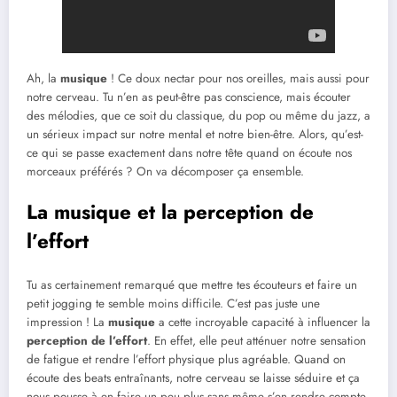
Ah, la
musique
! Ce doux nectar pour nos oreilles, mais aussi pour
notre cerveau. Tu n’en as peut-être pas conscience, mais écouter
des mélodies, que ce soit du classique, du pop ou même du jazz, a
un sérieux impact sur notre mental et notre bien-être. Alors, qu’est-
ce qui se passe exactement dans notre tête quand on écoute nos
morceaux préférés ? On va décomposer ça ensemble.
La musique et la perception de
l’effort
Tu as certainement remarqué que mettre tes écouteurs et faire un
petit jogging te semble moins difficile. C’est pas juste une
impression ! La
musique
a cette incroyable capacité à influencer la
perception de l’effort
. En effet, elle peut atténuer notre sensation
de fatigue et rendre l’effort physique plus agréable. Quand on
écoute des beats entraînants, notre cerveau se laisse séduire et ça
nous pousse à en faire un peu plus sans même s’en rendre compte.