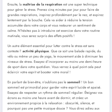
Ensuite, la
maîtrise de la respiration
est une super technique
pour gérer le stress. Prenez cinq minutes par jour pour faire de
grandes respirations, inspirez profondément par le nez, et expirez
lentement par la bouche. Cela va aider à réduire la tension
accumulée dans votre corps et vous restaurer un sentiment de
calme. N’hésitez pas à introduire cet exercice dans votre routine
matinale, vous serez surpris des effets positifs !
Un autre élément essentiel pour lutter contre le stress est sans
conteste l’
activité physique
. Que ce soit une balade rapide, du
vélo ou même un peu de yoga, le mouvement aide à diminuer les
niveaux de stress. Essayez d’incorporer au moins une demi-heure
de sport dans votre quotidien. Vous verrez à quel point cela peut
éclaircir votre esprit et booster votre moral !
En parlant de bien-être, n’oublions pas le
sommeil
! Un bon
sommeil est primordial pour garder votre esprit lucide et apaisé.
Essayez de respecter un rythme de sommeil régulier. Éteignez vos
écrans au moins une heure avant de dormir, et créez un
environnement propice à la relaxation : obscurité, silence, et
pourquoi pas une petite musique douce ? Vous direz adieu aux