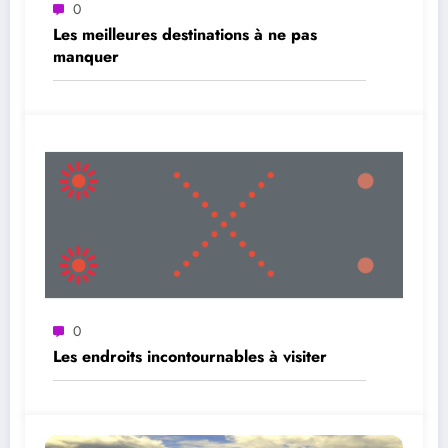
0
Les meilleures destinations à ne pas
manquer
0
Les endroits incontournables à visiter