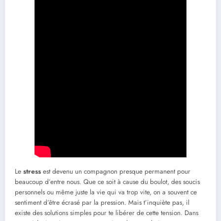
Le
stress
est devenu un compagnon presque permanent pour
beaucoup d’entre nous. Que ce soit à cause du boulot, des soucis
personnels ou même juste la vie qui va trop vite, on a souvent ce
sentiment d’être écrasé par la pression. Mais t’inquiète pas, il
existe des solutions simples pour te libérer de cette tension. Dans