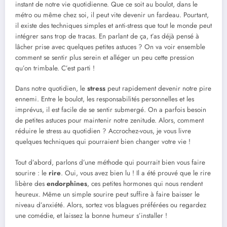
instant de notre vie quotidienne. Que ce soit au boulot, dans le
métro ou même chez soi, il peut vite devenir un fardeau. Pourtant,
il existe des techniques simples et anti-stress que tout le monde peut
intégrer sans trop de tracas. En parlant de ça, t’as déjà pensé à
lâcher prise avec quelques petites astuces ? On va voir ensemble
comment se sentir plus serein et alléger un peu cette pression
qu’on trimbale. C’est parti !
Dans notre quotidien, le
stress
peut rapidement devenir notre pire
ennemi. Entre le boulot, les responsabilités personnelles et les
imprévus, il est facile de se sentir submergé. On a parfois besoin
de petites astuces pour maintenir notre zenitude. Alors, comment
réduire le stress au quotidien ? Accrochez-vous, je vous livre
quelques techniques qui pourraient bien changer votre vie !
Tout d’abord, parlons d’une méthode qui pourrait bien vous faire
sourire : le
rire
. Oui, vous avez bien lu ! Il a été prouvé que le rire
libère des
endorphines
, ces petites hormones qui nous rendent
heureux. Même un simple sourire peut suffire à faire baisser le
niveau d’anxiété. Alors, sortez vos blagues préférées ou regardez
une comédie, et laissez la bonne humeur s’installer !