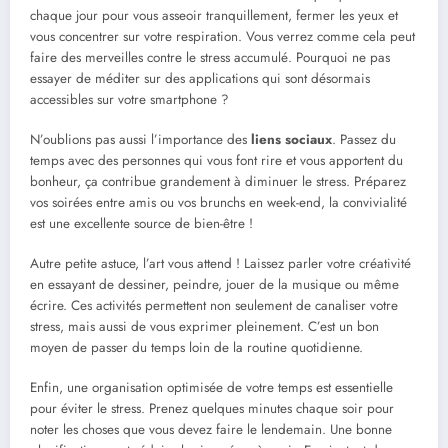
chaque jour pour vous asseoir tranquillement, fermer les yeux et
vous concentrer sur votre respiration. Vous verrez comme cela peut
faire des merveilles contre le stress accumulé. Pourquoi ne pas
essayer de méditer sur des applications qui sont désormais
accessibles sur votre smartphone ?
N’oublions pas aussi l’importance des
liens sociaux
. Passez du
temps avec des personnes qui vous font rire et vous apportent du
bonheur, ça contribue grandement à diminuer le stress. Préparez
vos soirées entre amis ou vos brunchs en week-end, la convivialité
est une excellente source de bien-être !
Autre petite astuce, l’art vous attend ! Laissez parler votre créativité
en essayant de dessiner, peindre, jouer de la musique ou même
écrire. Ces activités permettent non seulement de canaliser votre
stress, mais aussi de vous exprimer pleinement. C’est un bon
moyen de passer du temps loin de la routine quotidienne.
Enfin, une organisation optimisée de votre temps est essentielle
pour éviter le stress. Prenez quelques minutes chaque soir pour
noter les choses que vous devez faire le lendemain. Une bonne