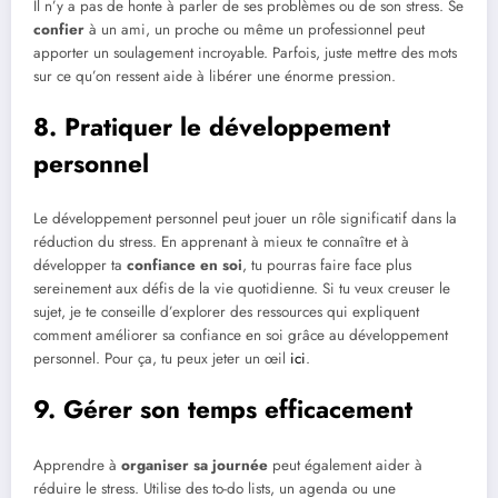
Il n’y a pas de honte à parler de ses problèmes ou de son stress. Se
confier
à un ami, un proche ou même un professionnel peut
apporter un soulagement incroyable. Parfois, juste mettre des mots
sur ce qu’on ressent aide à libérer une énorme pression.
8. Pratiquer le développement
personnel
Le développement personnel peut jouer un rôle significatif dans la
réduction du stress. En apprenant à mieux te connaître et à
développer ta
confiance en soi
, tu pourras faire face plus
sereinement aux défis de la vie quotidienne. Si tu veux creuser le
sujet, je te conseille d’explorer des ressources qui expliquent
comment améliorer sa confiance en soi grâce au développement
personnel. Pour ça, tu peux jeter un œil
ici
.
9. Gérer son temps efficacement
Apprendre à
organiser sa journée
peut également aider à
réduire le stress. Utilise des to-do lists, un agenda ou une