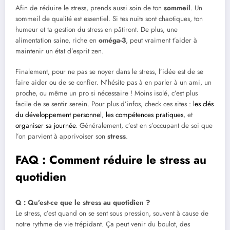
Afin de réduire le stress, prends aussi soin de ton
sommeil
. Un
sommeil de qualité est essentiel. Si tes nuits sont chaotiques, ton
humeur et ta gestion du stress en pâtiront. De plus, une
alimentation saine, riche en
oméga-3
, peut vraiment t’aider à
maintenir un état d’esprit zen.
Finalement, pour ne pas se noyer dans le stress, l’idée est de se
faire aider ou de se confier. N’hésite pas à en parler à un ami, un
proche, ou même un pro si nécessaire ! Moins isolé, c’est plus
facile de se sentir serein. Pour plus d’infos, check ces sites :
les clés
du développement personnel
,
les compétences pratiques
, et
organiser sa journée
. Généralement, c’est en s’occupant de soi que
l’on parvient à apprivoiser son
stress
.
FAQ : Comment réduire le stress au
quotidien
Q : Qu’est-ce que le stress au quotidien ?
Le stress, c’est quand on se sent sous pression, souvent à cause de
notre rythme de vie trépidant. Ça peut venir du boulot, des