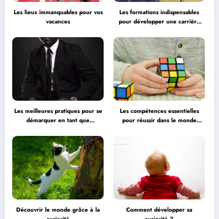
Les lieux immanquables pour vos
Les formations indispensables
vacances
pour développer une carrière
professionnelle
Les meilleures pratiques pour se
Les compétences essentielles
démarquer en tant que
pour réussir dans le monde
professionnel
professionnel
Découvrir le monde grâce à la
Comment développer sa
curiosité
curiosité ?