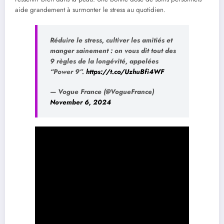
aide grandement à surmonter le stress au quotidien.
Réduire le stress, cultiver les amitiés et
manger sainement : on vous dit tout des
9 règles de la longévité, appelées
“Power 9”.
https://t.co/UzhuBfi4WF
— Vogue France (@VogueFrance)
November 6, 2024