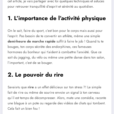
cet article, je vais partager avec toi quelques techniques et astuces
pour retrouver tranquillité d’esprit et sérénité au quotidien.
1. L’importance de l’activité physique
On le sait, faire du sport, c’est bon pour le corps mais aussi pour
l’esprit. Pas besoin de te convertir en athlète, même une simple
demi-heure de marche rapide
suffit à faire le job ! Quand tu te
bouges, ton corps sécrète des endorphines, ces fameuses
hormones du bonheur qui t’aident à combattre l’anxiété. Que ce
soit du jogging, du vélo ou même une petite danse dans ton salon,
l’important, c’est de se bouger.
2. Le pouvoir du rire
Savais-tu que
rire
a un effet délicieux sur ton stress ?! Le simple
fait de rire ou même de sourire envoie un signal à ton cerveau
qu’il est temps de décompresser. Alors, mate une comédie, raconte
une blague à un pote ou regarde des vidéos de chats qui tombent.
Cela fait un bien fou !