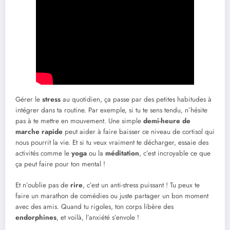
Gérer le
stress
au quotidien, ça passe par des petites habitudes à
intégrer dans ta routine. Par exemple, si tu te sens tendu, n’hésite
pas à te mettre en mouvement. Une simple
demi-heure de
marche rapide
peut aider à faire baisser ce niveau de cortisol qui
nous pourrit la vie. Et si tu veux vraiment te décharger, essaie des
activités comme le
yoga
ou la
méditation
, c’est incroyable ce que
ça peut faire pour ton mental !
Et n’oublie pas de
rire
, c’est un anti-stress puissant ! Tu peux te
faire un marathon de comédies ou juste partager un bon moment
avec des amis. Quand tu rigoles, ton corps libère des
endorphines
, et voilà, l’anxiété s’envole !