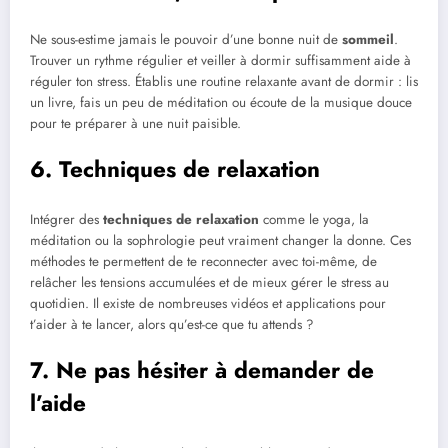
Ne sous-estime jamais le pouvoir d’une bonne nuit de
sommeil
.
Trouver un rythme régulier et veiller à dormir suffisamment aide à
réguler ton stress. Établis une routine relaxante avant de dormir : lis
un livre, fais un peu de méditation ou écoute de la musique douce
pour te préparer à une nuit paisible.
6. Techniques de relaxation
Intégrer des
techniques de relaxation
comme le yoga, la
méditation ou la sophrologie peut vraiment changer la donne. Ces
méthodes te permettent de te reconnecter avec toi-même, de
relâcher les tensions accumulées et de mieux gérer le stress au
quotidien. Il existe de nombreuses vidéos et applications pour
t’aider à te lancer, alors qu’est-ce que tu attends ?
7. Ne pas hésiter à demander de
l’aide