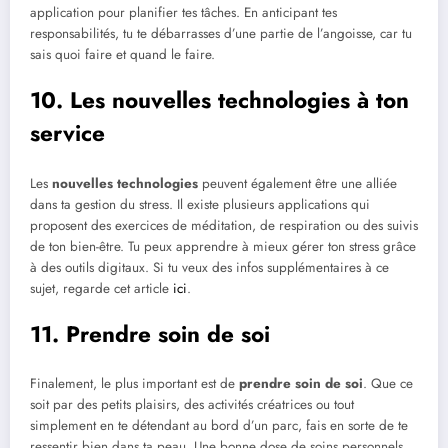
application pour planifier tes tâches. En anticipant tes
responsabilités, tu te débarrasses d’une partie de l’angoisse, car tu
sais quoi faire et quand le faire.
10. Les nouvelles technologies à ton
service
Les
nouvelles technologies
peuvent également être une alliée
dans ta gestion du stress. Il existe plusieurs applications qui
proposent des exercices de méditation, de respiration ou des suivis
de ton bien-être. Tu peux apprendre à mieux gérer ton stress grâce
à des outils digitaux. Si tu veux des infos supplémentaires à ce
sujet, regarde cet article
ici
.
11. Prendre soin de soi
Finalement, le plus important est de
prendre soin de soi
. Que ce
soit par des petits plaisirs, des activités créatrices ou tout
simplement en te détendant au bord d’un parc, fais en sorte de te
ressentir bien dans ta peau. Une bonne dose de soins personnels