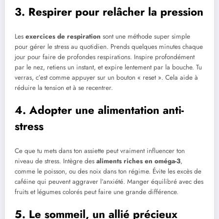
3. Respirer pour relâcher la pression
Les
exercices de respiration
sont une méthode super simple
pour gérer le stress au quotidien. Prends quelques minutes chaque
jour pour faire de profondes respirations. Inspire profondément
par le nez, retiens un instant, et expire lentement par la bouche. Tu
verras, c’est comme appuyer sur un bouton « reset ». Cela aide à
réduire la tension et à se recentrer.
4. Adopter une alimentation anti-
stress
Ce que tu mets dans ton assiette peut vraiment influencer ton
niveau de stress. Intègre des
aliments riches en oméga-3
,
comme le poisson, ou des noix dans ton régime. Évite les excès de
caféine qui peuvent aggraver l’anxiété. Manger équilibré avec des
fruits et légumes colorés peut faire une grande différence.
5. Le sommeil, un allié précieux