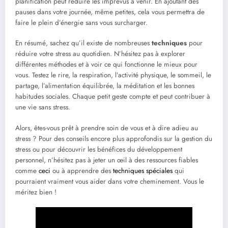
planification peut réduire les imprévus à venir. En ajoutant des
pauses dans votre journée, même petites, cela vous permettra de
faire le plein d’énergie sans vous surcharger.
En résumé, sachez qu’il existe de nombreuses
techniques
pour
réduire votre stress au quotidien. N’hésitez pas à explorer
différentes méthodes et à voir ce qui fonctionne le mieux pour
vous. Testez le rire, la respiration, l’activité physique, le sommeil, le
partage, l’alimentation équilibrée, la méditation et les bonnes
habitudes sociales. Chaque petit geste compte et peut contribuer à
une vie sans stress.
Alors, êtes-vous prêt à prendre soin de vous et à dire adieu au
stress ? Pour des conseils encore plus approfondis sur la gestion du
stress ou pour découvrir les bénéfices du développement
personnel, n’hésitez pas à jeter un œil à des ressources fiables
comme
ceci
ou à apprendre des
techniques spéciales
qui
pourraient vraiment vous aider dans votre cheminement. Vous le
méritez bien !