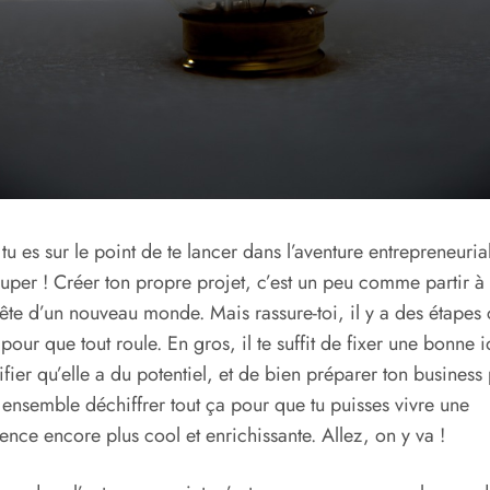
 tu es sur le point de te lancer dans l’aventure entrepreneuria
super ! Créer ton propre projet, c’est un peu comme partir à 
te d’un nouveau monde. Mais rassure-toi, il y a des étapes 
 pour que tout roule. En gros, il te suffit de fixer une bonne 
ifier qu’elle a du potentiel, et de bien préparer ton business 
ensemble déchiffrer tout ça pour que tu puisses vivre une
ence encore plus cool et enrichissante. Allez, on y va !