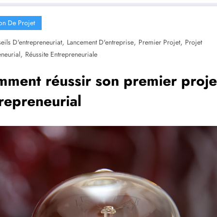
on De Projet
,
,
,
eils D'entrepreneuriat
Lancement D'entreprise
Premier Projet
Projet
,
neurial
Réussite Entrepreneuriale
ment réussir son premier proje
repreneurial