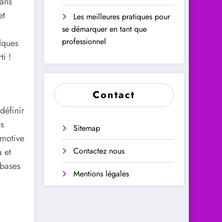
dans
et
Les meilleures pratiques pour
se démarquer en tant que
professionnel
lques
ti !
Contact
définir
es
Sitemap
 motive
Contactez nous
a et
 bases
Mentions légales