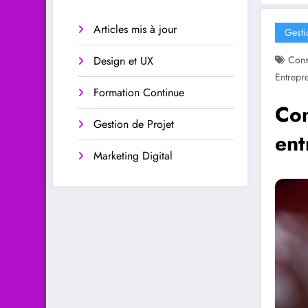
Articles mis à jour
Gesti
Design et UX
Cons
Entrepre
Formation Continue
Com
Gestion de Projet
ent
Marketing Digital