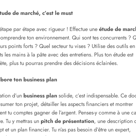
étude de marché, c’est le must
étape par étape avec rigueur ! Effectue une
étude de marc
omprendre ton environnement. Qui sont tes concurrents ? Q
eurs points forts ? Quel secteur tu vises ? Utilise des outils en
s les mains à la pâte avec des entretiens. Plus ton étude est
te, plus tu pourras prendre des décisions éclairées.
abore ton business plan
ation d’un
business plan
solide, c’est indispensable. Ce d
ésumer ton projet, détailler les aspects financiers et montrer
t tu comptes gagner de l’argent. Penses-y comme à une ca
re. Tu y mettras un
pitch de présentation
, une description 
t et un plan financier. Tu n’as pas besoin d’être un expert,