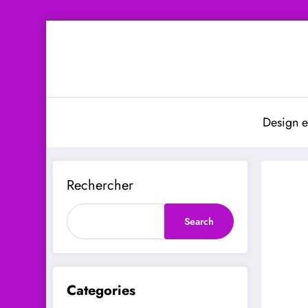
Aller
au
contenu
Design e
Rechercher
Search
Categories