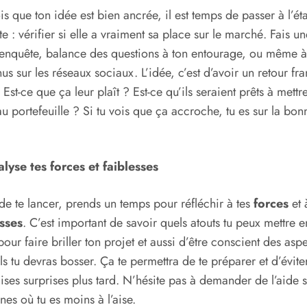
is que ton idée est bien ancrée, il est temps de passer à l’ét
te : vérifier si elle a vraiment sa place sur le marché. Fais un
 enquête, balance des questions à ton entourage, ou même à
us sur les réseaux sociaux. L’idée, c’est d’avoir un retour fra
 Est-ce que ça leur plaît ? Est-ce qu’ils seraient prêts à mettre
u portefeuille ? Si tu vois que ça accroche, tu es sur la bon
lyse tes forces et faiblesses
de te lancer, prends un temps pour réfléchir à tes
forces
et 
esses
. C’est important de savoir quels atouts tu peux mettre e
pour faire briller ton projet et aussi d’être conscient des aspe
ls tu devras bosser. Ça te permettra de te préparer et d’éviter
ses surprises plus tard. N’hésite pas à demander de l’aide s
es où tu es moins à l’aise.