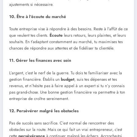
ajustements si nécessaire.
10. Être à l’écoute du marché
Toute entreprise vise à répondre à des besoins. Reste à l’affût de ce
que veulent tes clients.
Écoute
leurs retours, leurs plaintes, et leurs
souhaits. En t’adaptant constamment au marché, tu maximises tes
chances de répondre aux attentes et de fidéliser ta clientèle.
11. Gérer les finances avec soin
L’argent, c’est le nerf de la guerre. Tu dois te familiariser avec la
gestion financière. Établis un
budget
, suis tes dépenses et tes
revenus, et n’hésite pas à faire appel à un expert si tu n’y connais
pas grand-chose. Une bonne gestion financière va permettre à ton
entreprise de croître sereinement.
12. Persévérer malgré les obstacles
Pas de succès sans sacrifice. C’est normal de rencontrer des
obstacles sur la route. Mais ce qui fait un vrai entrepreneur, c’est
cette
persévérance
à continuer malgré les échecs. Accroche-toi,