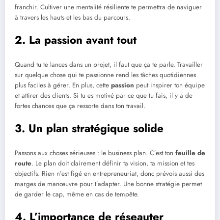
franchir. Cultiver une mentalité résiliente te permettra de naviguer
à travers les hauts et les bas du parcours.
2. La passion avant tout
Quand tu te lances dans un projet, il faut que ça te parle. Travailler
sur quelque chose qui te passionne rend les tâches quotidiennes
plus faciles à gérer. En plus, cette
passion
peut inspirer ton équipe
et attirer des clients. Si tu es motivé par ce que tu fais, il y a de
fortes chances que ça ressorte dans ton travail.
3. Un plan stratégique solide
Passons aux choses sérieuses : le business plan. C’est ton
feuille de
route
. Le plan doit clairement définir ta vision, ta mission et tes
objectifs. Rien n’est figé en entrepreneuriat, donc prévois aussi des
marges de manœuvre pour t’adapter. Une bonne stratégie permet
de garder le cap, même en cas de tempête.
4. L’importance de réseauter