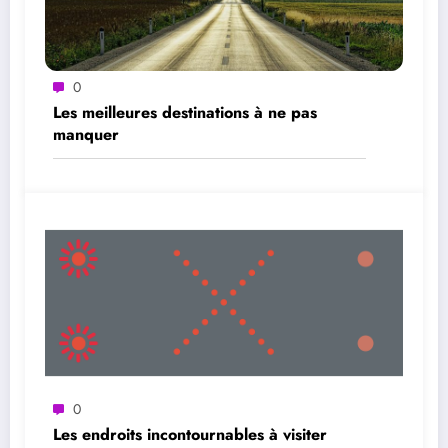
0
Les meilleures destinations à ne pas
manquer
0
Les endroits incontournables à visiter