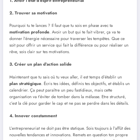
1. Avoir l’état d’esprit entrepreneurial
2. Trouver sa motivation
Pourquoi tu te lances ? Il faut que tu sois en phase avec ta
motivation profonde
. Avoir un but qui te fait vibrer, ça va te
donner l’énergie nécessaire pour traverser les tempêtes. Que ce
soit pour offrir un service qui fait la différence ou pour réaliser un
rêve, sois clair sur tes motivations.
3. Créer un plan d’action solide
Maintenant que tu sais où tu veux aller, il est temps d’établir un
plan stratégique
. Écris tes idées, définis tes objectifs, et établis un
calendrier. Ça peut paraître un peu fastidieux, mais cette
organisation va t’éviter de tomber dans la mélasse. Etre structuré,
c’est la clé pour garder le cap et ne pas se perdre dans les détails.
4. Innover constamment
L’entrepreneuriat ne doit pas être statique. Sois toujours à l’affût des
nouvelles tendances et innovations. Remets en question ton propre