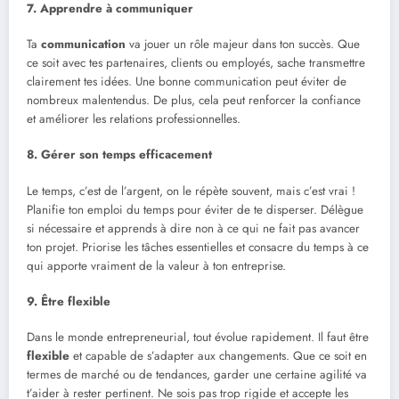
7. Apprendre à communiquer
Ta
communication
va jouer un rôle majeur dans ton succès. Que
ce soit avec tes partenaires, clients ou employés, sache transmettre
clairement tes idées. Une bonne communication peut éviter de
nombreux malentendus. De plus, cela peut renforcer la confiance
et améliorer les relations professionnelles.
8. Gérer son temps efficacement
Le temps, c’est de l’argent, on le répète souvent, mais c’est vrai !
Planifie ton emploi du temps pour éviter de te disperser. Délègue
si nécessaire et apprends à dire non à ce qui ne fait pas avancer
ton projet. Priorise les tâches essentielles et consacre du temps à ce
qui apporte vraiment de la valeur à ton entreprise.
9. Être flexible
Dans le monde entrepreneurial, tout évolue rapidement. Il faut être
flexible
et capable de s’adapter aux changements. Que ce soit en
termes de marché ou de tendances, garder une certaine agilité va
t’aider à rester pertinent. Ne sois pas trop rigide et accepte les