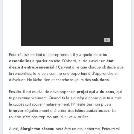
Pour réussir en tant qu’entrepreneur, il y a quelques
clés
essentielles
à garder en tête. D’abord, tu dois avoir un
état
d’esprit entrepreneurial
! Ça veut dire que chaque obstacle que
tu rencontres, tu le vois comme une opportunité d’apprendre et
d’évoluer. Ne lâche rien et cherche toujours des
solutions
.
Ensuite, il est crucial de développer un
projet qui a du sens
, qui
te passionne vraiment. Quand tu fais quelque chose que tu aimes,
le succès suit souvent naturellement. N’hésite pas non plus à
innover
régulièrement et à créer des
idées audacieuses
. La
routine, c’est pas trop ton ami si tu veux briller !
Aussi,
élargir ton réseau
peut être un atout énorme. Entoure-toi