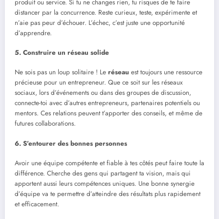
produit ou service. Si tu ne changes rien, tu risques de te faire
distancer par la concurrence. Reste curieux, teste, expérimente et
n’aie pas peur d’échouer. L’échec, c’est juste une opportunité
d’apprendre.
5. Construire un réseau solide
Ne sois pas un loup solitaire ! Le
réseau
est toujours une ressource
précieuse pour un entrepreneur. Que ce soit sur les réseaux
sociaux, lors d’événements ou dans des groupes de discussion,
connecte-toi avec d’autres entrepreneurs, partenaires potentiels ou
mentors. Ces relations peuvent t’apporter des conseils, et même de
futures collaborations.
6. S’entourer des bonnes personnes
Avoir une équipe compétente et fiable à tes côtés peut faire toute la
différence. Cherche des gens qui partagent ta vision, mais qui
apportent aussi leurs compétences uniques. Une bonne synergie
d’équipe va te permettre d’atteindre des résultats plus rapidement
et efficacement.