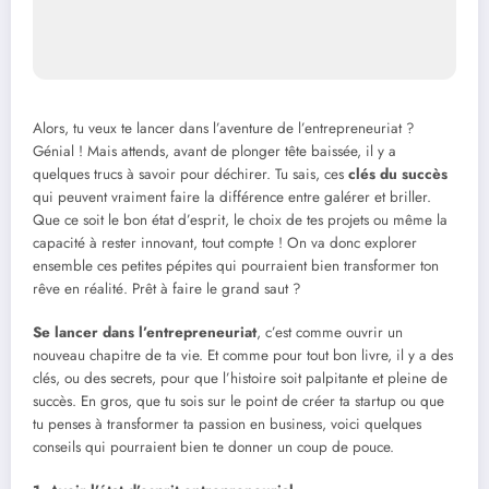
Alors, tu veux te lancer dans l’aventure de l’entrepreneuriat ?
Génial ! Mais attends, avant de plonger tête baissée, il y a
quelques trucs à savoir pour déchirer. Tu sais, ces
clés du succès
qui peuvent vraiment faire la différence entre galérer et briller.
Que ce soit le bon état d’esprit, le choix de tes projets ou même la
capacité à rester innovant, tout compte ! On va donc explorer
ensemble ces petites pépites qui pourraient bien transformer ton
rêve en réalité. Prêt à faire le grand saut ?
Se lancer dans l’entrepreneuriat
, c’est comme ouvrir un
nouveau chapitre de ta vie. Et comme pour tout bon livre, il y a des
clés, ou des secrets, pour que l’histoire soit palpitante et pleine de
succès. En gros, que tu sois sur le point de créer ta startup ou que
tu penses à transformer ta passion en business, voici quelques
conseils qui pourraient bien te donner un coup de pouce.