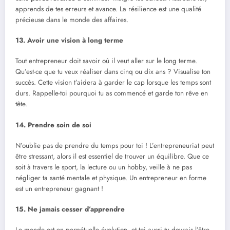
apprends de tes erreurs et avance. La résilience est une qualité
précieuse dans le monde des affaires.
13. Avoir une vision à long terme
Tout entrepreneur doit savoir où il veut aller sur le long terme.
Qu’est-ce que tu veux réaliser dans cinq ou dix ans ? Visualise ton
succès. Cette vision t’aidera à garder le cap lorsque les temps sont
durs. Rappelle-toi pourquoi tu as commencé et garde ton rêve en
tête.
14. Prendre soin de soi
N’oublie pas de prendre du temps pour toi ! L’entrepreneuriat peut
être stressant, alors il est essentiel de trouver un équilibre. Que ce
soit à travers le sport, la lecture ou un hobby, veille à ne pas
négliger ta santé mentale et physique. Un entrepreneur en forme
est un entrepreneur gagnant !
15. Ne jamais cesser d’apprendre
Le monde est en perpétuelle évolution, et toi aussi tu devrais l’être.