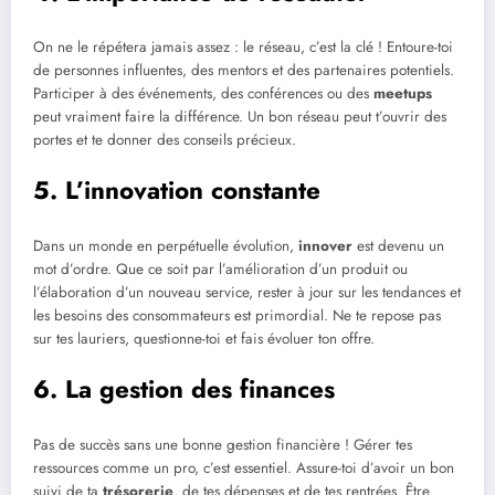
On ne le répétera jamais assez : le réseau, c’est la clé ! Entoure-toi
de personnes influentes, des mentors et des partenaires potentiels.
Participer à des événements, des conférences ou des
meetups
peut vraiment faire la différence. Un bon réseau peut t’ouvrir des
portes et te donner des conseils précieux.
5. L’innovation constante
Dans un monde en perpétuelle évolution,
innover
est devenu un
mot d’ordre. Que ce soit par l’amélioration d’un produit ou
l’élaboration d’un nouveau service, rester à jour sur les tendances et
les besoins des consommateurs est primordial. Ne te repose pas
sur tes lauriers, questionne-toi et fais évoluer ton offre.
6. La gestion des finances
Pas de succès sans une bonne gestion financière ! Gérer tes
ressources comme un pro, c’est essentiel. Assure-toi d’avoir un bon
suivi de ta
trésorerie
, de tes dépenses et de tes rentrées. Être