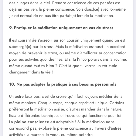
des nuages dans le ciel. Prendre conscience de ces pensées est
déjà un pas vers la pleine conscience. Sois doux(ce) avec toi-même
; c’est normal de ne pas être parfait(e) lors de la méditation.
9. Pratiquer la méditation uniquement en cas de stress
Il est courant de s’asseoir sur son coussin uniquement quand on est
submergé(e) par le stress. Mais la méditation est aussi un excellent
moyen de prévenir le stress, ou même d’améliorer sa concentration
pour ses activités quotidiennes. Et si tu l’incorporais dans ta routine,
même quand tout va bien ? C’est là que tu verras un véritable
changement dans ta vie !
10. Ne pas adapter la pratique à ses besoins personnels
Un autre faux pas, c’est de croire qu’il faut toujours méditer de la
même manière. Chaque corps, chaque esprit est unique. Certains
préféreront la méditation assise, d’autres marcher dans la nature.
Essaie différentes techniques et trouve ce qui fonctionne pour toi.
La
pleine conscience
est adaptable ! Si la méditation ne te
correspond pas, explore la pleine conscience au travers d’autres
activités : la marche, le yoga, ou même peindre.