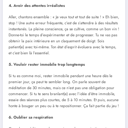
4. Avoir des attentes irréalistes
Aller, chantons ensemble : « Je veux tout et tout de suite ! » Eh bien,
stop ! Une autre erreur fréquente, c’est de s’attendre à des résultats
instantanés. La pleine conscience, ça se cultive, comme un bon vin !
Donne-toi le temps d’expérimenter et de progresser. Tu ne vas pas
obtenir la paix intérieure en un claquement de doigt. Sois
patient(e) avec toi-même. Ton état d’esprit évoluera avec le temps,
et c’est bien là l’essentiel.
5. Vouloir rester immobile trop longtemps
Si tu es comme moi, rester immobile pendant une heure dès le
premier jour, ça peut te sembler long. On parle souvent de
méditation de 30 minutes, mais ce n’est pas une obligation pour
commencer. Si tu te sens branlant(e) avec l’idée d’être immobile,
essaie des séances plus courtes, de 5 à 10 minutes. Et puis, aucune
honte à bouger un peu ou à te repositionner. Ça fait partie du jeu !
6. Oublier sa respiration