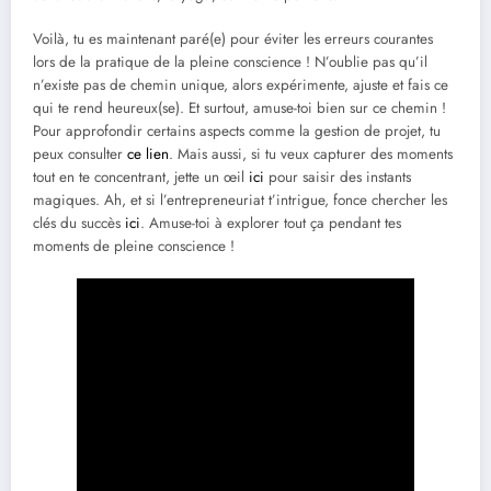
Voilà, tu es maintenant paré(e) pour éviter les erreurs courantes
lors de la pratique de la pleine conscience ! N’oublie pas qu’il
n’existe pas de chemin unique, alors expérimente, ajuste et fais ce
qui te rend heureux(se). Et surtout, amuse-toi bien sur ce chemin !
Pour approfondir certains aspects comme la gestion de projet, tu
peux consulter
ce lien
. Mais aussi, si tu veux capturer des moments
tout en te concentrant, jette un œil
ici
pour saisir des instants
magiques. Ah, et si l’entrepreneuriat t’intrigue, fonce chercher les
clés du succès
ici
. Amuse-toi à explorer tout ça pendant tes
moments de pleine conscience !