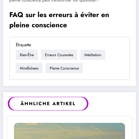
pleine conscience peut transformer ton quotidien !
FAQ sur les erreurs à éviter en
pleine conscience
Étiquette
Bien-Être
Erreurs Courantes
Méditation
Mindfulness
Pleine Conscience
ÄHNLICHE ARTIKEL