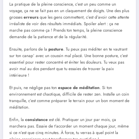
La pratique de la pleine conscience, c’est un peu comme un
voyage, ça ne se fait pas en un claquement de doigts. Une des plus
grosses
erreurs
que les gens commettent, c’est d’avoir cette attente
irréaliste de voir des résultats immédiats. Spoiler alert : ça ne
marche pas comme ça ! Prends ton temps, la pleine conscience
demande de la patience et de la régularité.
Ensuite, parlons de la
posture
. Tu peux pas méditer en te vautrant
sur ton canap’ avec un coussin mal placé. Une bonne posture, c’est
essentiel pour rester concentré et éviter les douleurs. Tu veux pas
avoir mal au dos pendant que tu essaies de trouver la paix
intérieure !
Et puis, ne néglige pas ton
espace de méditation
. Si ton
environnement est chaotique, difficile de rester zen. Installe un coin
tranquille, c’est comme préparer le terrain pour un bon moment de
méditation.
Enfin, la
consistance
est clé. Pratiquer un jour par mois, ça
marchera pas. Essaie de t’accorder un moment chaque jour, même
si ce n’est que cinq minutes. À force, tu verras à quel point la