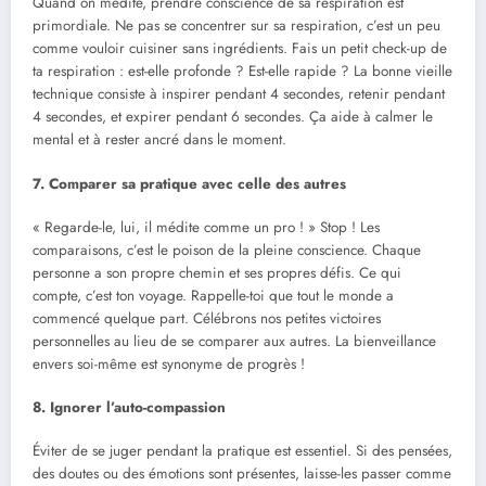
Quand on médite, prendre conscience de sa respiration est
primordiale. Ne pas se concentrer sur sa respiration, c’est un peu
comme vouloir cuisiner sans ingrédients. Fais un petit check-up de
ta respiration : est-elle profonde ? Est-elle rapide ? La bonne vieille
technique consiste à inspirer pendant 4 secondes, retenir pendant
4 secondes, et expirer pendant 6 secondes. Ça aide à calmer le
mental et à rester ancré dans le moment.
7. Comparer sa pratique avec celle des autres
« Regarde-le, lui, il médite comme un pro ! » Stop ! Les
comparaisons, c’est le poison de la pleine conscience. Chaque
personne a son propre chemin et ses propres défis. Ce qui
compte, c’est ton voyage. Rappelle-toi que tout le monde a
commencé quelque part. Célébrons nos petites victoires
personnelles au lieu de se comparer aux autres. La bienveillance
envers soi-même est synonyme de progrès !
8. Ignorer l’auto-compassion
Éviter de se juger pendant la pratique est essentiel. Si des pensées,
des doutes ou des émotions sont présentes, laisse-les passer comme