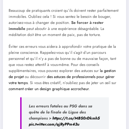
Beaucoup de pratiquants croient qu’ils doivent rester parfaitement
immobiles. Oubliez cela ! Si vous sentez le besoin de bouger,
autorisez-vous à changer de position.
Se forcer à rester
immobile
peut aboutir à une expérience désagréable. La
méditation doit être un moment de paix, pas de torture.
Éviter ces erreurs vous aidera à approfondir votre pratique de la
pleine conscience. Rappelez-vous qu’il s’agit d’un parcours
personnel et qu’il n’y a pas de bonne ou de mauvaise façon, tant
que vous restez attentif à vous-même. Pour des conseils
supplémentaires, vous pouvez explorer des astuces sur
la gestion
de projet
ou découvrir
des astuces de professionnels pour gérer
votre temps
. Si vous êtes créatif, n’oubliez pas de jeter un œil sur
comment créer un design graphique accrocheur
.
Les erreurs fatales au PSG dans sa
quête de la finale de Ligue des
champions >
https://t.co/MBS0rDkmh5
pic.twitter.com/qjRyPPm43u