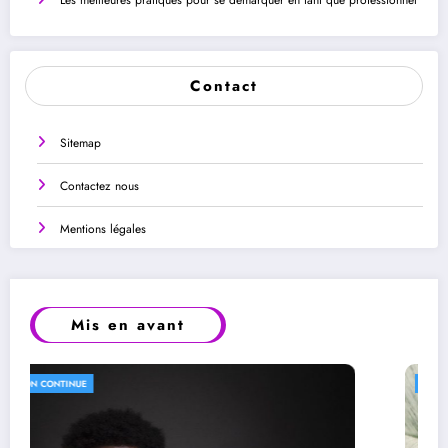
Les meilleures pratiques pour se démarquer en tant que professionnel
Contact
Sitemap
Contactez nous
Mentions légales
Mis en avant
FORMATION CONTINUE