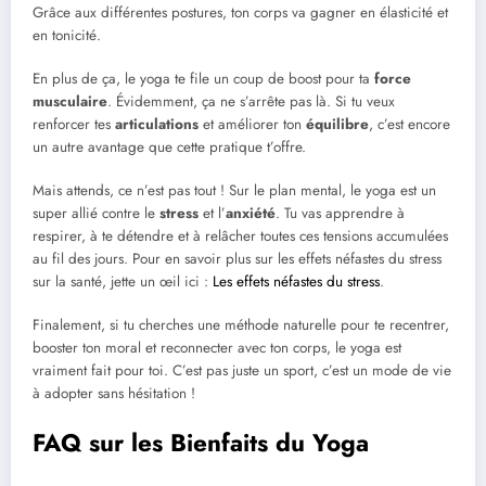
Grâce aux différentes postures, ton corps va gagner en élasticité et
en tonicité.
En plus de ça, le yoga te file un coup de boost pour ta
force
musculaire
. Évidemment, ça ne s’arrête pas là. Si tu veux
renforcer tes
articulations
et améliorer ton
équilibre
, c’est encore
un autre avantage que cette pratique t’offre.
Mais attends, ce n’est pas tout ! Sur le plan mental, le yoga est un
super allié contre le
stress
et l’
anxiété
. Tu vas apprendre à
respirer, à te détendre et à relâcher toutes ces tensions accumulées
au fil des jours. Pour en savoir plus sur les effets néfastes du stress
sur la santé, jette un œil ici :
Les effets néfastes du stress
.
Finalement, si tu cherches une méthode naturelle pour te recentrer,
booster ton moral et reconnecter avec ton corps, le yoga est
vraiment fait pour toi. C’est pas juste un sport, c’est un mode de vie
à adopter sans hésitation !
FAQ sur les Bienfaits du Yoga