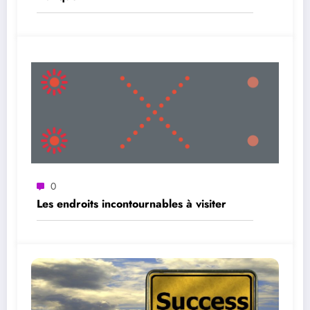
0
Les endroits incontournables à visiter