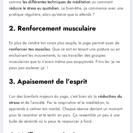
comme
les différentes techniques de méditation
ou comment
réduire le stress au quotidien
. Le bien-être, ça commence avec une
pratique régulière, alors qu’est-ce que tu attends ?
2. Renforcement musculaire
En plus de rendre ton corps plus souple, le yoga permet aussi de
renforcer tes muscles
. Que ce soit en tenant une posture ou en
enchaînant les mouvements, tu vas travailler des groupes
musculaires que tu n’avais même pas soupçonnés. Finis les ‘je ne
peux pas soulever ça’ !
3. Apaisement de l’esprit
L’un des bienfaits majeurs du yoga, c’est bien sûr la
réduction du
stress
et de l’anxiété. Par la respiration et la méditation, tu
apprends à calmer ton mental. Chaque séance devient un moment
pour te recentrer et te sentir en paix. Ça ressemble un peu à une
bulle de sérénité où tu peux te ressourcer à fond.