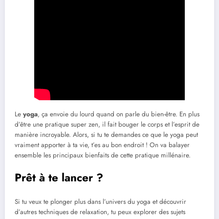
Le
yoga
, ça envoie du lourd quand on parle du bien-être. En plus
d’être une pratique super zen, il fait bouger le corps et l’esprit de
manière incroyable. Alors, si tu te demandes ce que le yoga peut
vraiment apporter à ta vie, t’es au bon endroit ! On va balayer
ensemble les principaux bienfaits de cette pratique millénaire.
Prêt à te lancer ?
Si tu veux te plonger plus dans l’univers du yoga et découvrir
d’autres techniques de relaxation, tu peux explorer des sujets