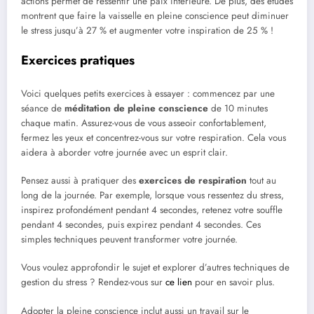
actions permet de ressentir une paix intérieure. De plus, des études
montrent que faire la vaisselle en pleine conscience peut diminuer
le stress jusqu’à 27 % et augmenter votre inspiration de 25 % !
Exercices pratiques
Voici quelques petits exercices à essayer : commencez par une
séance de
méditation de pleine conscience
de 10 minutes
chaque matin. Assurez-vous de vous asseoir confortablement,
fermez les yeux et concentrez-vous sur votre respiration. Cela vous
aidera à aborder votre journée avec un esprit clair.
Pensez aussi à pratiquer des
exercices de respiration
tout au
long de la journée. Par exemple, lorsque vous ressentez du stress,
inspirez profondément pendant 4 secondes, retenez votre souffle
pendant 4 secondes, puis expirez pendant 4 secondes. Ces
simples techniques peuvent transformer votre journée.
Vous voulez approfondir le sujet et explorer d’autres techniques de
gestion du stress ? Rendez-vous sur
ce lien
pour en savoir plus.
Adopter la pleine conscience inclut aussi un travail sur le