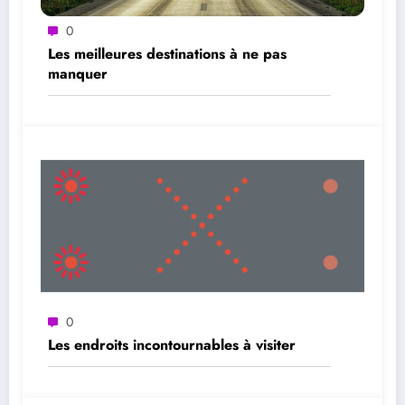
0
Les meilleures destinations à ne pas
manquer
0
Les endroits incontournables à visiter