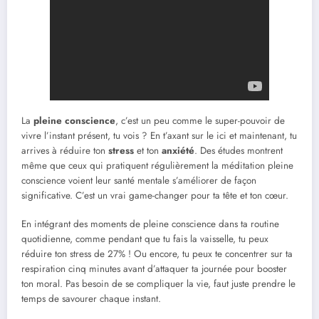
La
pleine conscience
, c’est un peu comme le super-pouvoir de
vivre l’instant présent, tu vois ? En t’axant sur le ici et maintenant, tu
arrives à réduire ton
stress
et ton
anxiété
. Des études montrent
même que ceux qui pratiquent régulièrement la méditation pleine
conscience voient leur santé mentale s’améliorer de façon
significative. C’est un vrai game-changer pour ta tête et ton cœur.
En intégrant des moments de pleine conscience dans ta routine
quotidienne, comme pendant que tu fais la vaisselle, tu peux
réduire ton stress de 27% ! Ou encore, tu peux te concentrer sur ta
respiration cinq minutes avant d’attaquer ta journée pour booster
ton moral. Pas besoin de se compliquer la vie, faut juste prendre le
temps de savourer chaque instant.