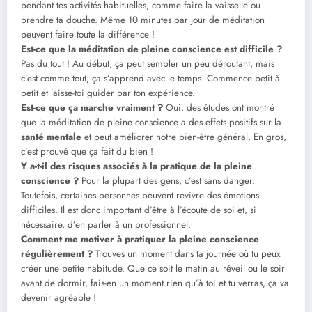
pendant tes activités habituelles, comme faire la vaisselle ou
prendre ta douche. Même 10 minutes par jour de méditation
peuvent faire toute la différence !
Est-ce que la méditation de pleine conscience est difficile ?
Pas du tout ! Au début, ça peut sembler un peu déroutant, mais
c’est comme tout, ça s’apprend avec le temps. Commence petit à
petit et laisse-toi guider par ton expérience.
Est-ce que ça marche vraiment ?
Oui, des études ont montré
que la méditation de pleine conscience a des effets positifs sur la
santé mentale
et peut améliorer notre bien-être général. En gros,
c’est prouvé que ça fait du bien !
Y a-t-il des risques associés à la pratique de la pleine
conscience ?
Pour la plupart des gens, c’est sans danger.
Toutefois, certaines personnes peuvent revivre des émotions
difficiles. Il est donc important d’être à l’écoute de soi et, si
nécessaire, d’en parler à un professionnel.
Comment me motiver à pratiquer la pleine conscience
régulièrement ?
Trouves un moment dans ta journée où tu peux
créer une petite habitude. Que ce soit le matin au réveil ou le soir
avant de dormir, fais-en un moment rien qu’à toi et tu verras, ça va
devenir agréable !