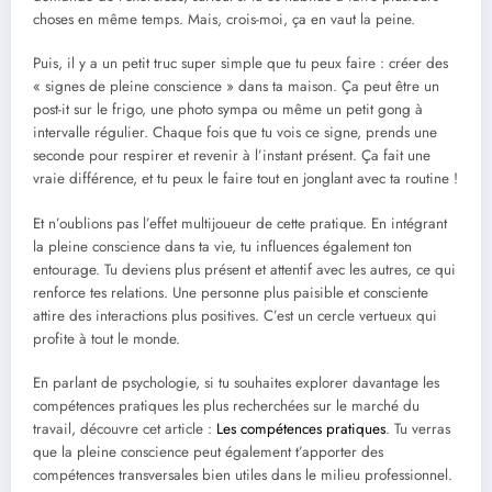
choses en même temps. Mais, crois-moi, ça en vaut la peine.
Puis, il y a un petit truc super simple que tu peux faire : créer des
« signes de pleine conscience » dans ta maison. Ça peut être un
post-it sur le frigo, une photo sympa ou même un petit gong à
intervalle régulier. Chaque fois que tu vois ce signe, prends une
seconde pour respirer et revenir à l’instant présent. Ça fait une
vraie différence, et tu peux le faire tout en jonglant avec ta routine !
Et n’oublions pas l’effet multijoueur de cette pratique. En intégrant
la pleine conscience dans ta vie, tu influences également ton
entourage. Tu deviens plus présent et attentif avec les autres, ce qui
renforce tes relations. Une personne plus paisible et consciente
attire des interactions plus positives. C’est un cercle vertueux qui
profite à tout le monde.
En parlant de psychologie, si tu souhaites explorer davantage les
compétences pratiques les plus recherchées sur le marché du
travail, découvre cet article :
Les compétences pratiques
. Tu verras
que la pleine conscience peut également t’apporter des
compétences transversales bien utiles dans le milieu professionnel.