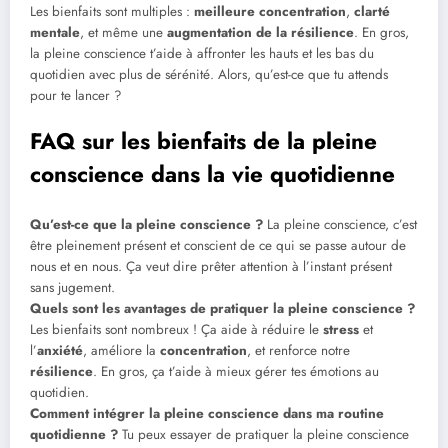
Les bienfaits sont multiples :
meilleure concentration
,
clarté
mentale
, et même une
augmentation de la résilience
. En gros,
la pleine conscience t’aide à affronter les hauts et les bas du
quotidien avec plus de sérénité. Alors, qu’est-ce que tu attends
pour te lancer ?
FAQ sur les bienfaits de la pleine
conscience dans la vie quotidienne
Qu’est-ce que la pleine conscience ?
La pleine conscience, c’est
être pleinement présent et conscient de ce qui se passe autour de
nous et en nous. Ça veut dire prêter attention à l’instant présent
sans jugement.
Quels sont les avantages de pratiquer la pleine conscience ?
Les bienfaits sont nombreux ! Ça aide à réduire le
stress
et
l’
anxiété
, améliore la
concentration
, et renforce notre
résilience
. En gros, ça t’aide à mieux gérer tes émotions au
quotidien.
Comment intégrer la pleine conscience dans ma routine
quotidienne ?
Tu peux essayer de pratiquer la pleine conscience