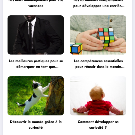
Les lieux immanquables pour vos
Les formations indispensables
vacances
pour développer une carrière
professionnelle
Les meilleures pratiques pour se
Les compétences essentielles
démarquer en tant que
pour réussir dans le monde
professionnel
professionnel
Découvrir le monde grâce à la
Comment développer sa
curiosité
curiosité ?