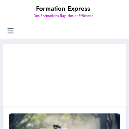
Aller
Formation Express
au
contenu
Des Formations Rapides et Efficaces