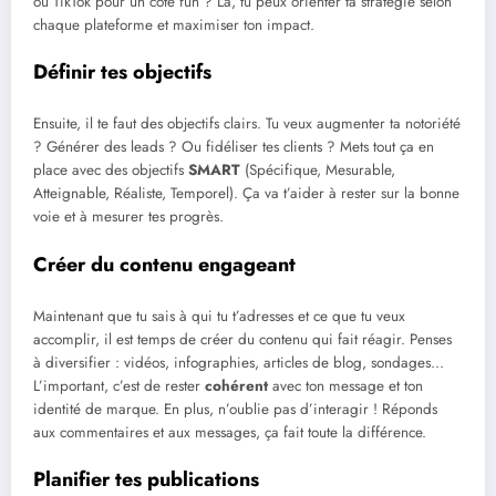
ou TikTok pour un côté fun ? Là, tu peux orienter ta stratégie selon
chaque plateforme et maximiser ton impact.
Définir tes objectifs
Ensuite, il te faut des objectifs clairs. Tu veux augmenter ta notoriété
? Générer des leads ? Ou fidéliser tes clients ? Mets tout ça en
place avec des objectifs
SMART
(Spécifique, Mesurable,
Atteignable, Réaliste, Temporel). Ça va t’aider à rester sur la bonne
voie et à mesurer tes progrès.
Créer du contenu engageant
Maintenant que tu sais à qui tu t’adresses et ce que tu veux
accomplir, il est temps de créer du contenu qui fait réagir. Penses
à diversifier : vidéos, infographies, articles de blog, sondages…
L’important, c’est de rester
cohérent
avec ton message et ton
identité de marque. En plus, n’oublie pas d’interagir ! Réponds
aux commentaires et aux messages, ça fait toute la différence.
Planifier tes publications