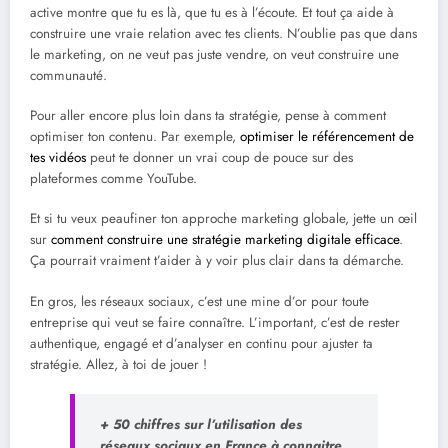
active montre que tu es là, que tu es à l’écoute. Et tout ça aide à
construire une vraie relation avec tes clients. N’oublie pas que dans
le marketing, on ne veut pas juste vendre, on veut construire une
communauté.
Pour aller encore plus loin dans ta stratégie, pense à comment
optimiser ton contenu. Par exemple,
optimiser le référencement de
tes vidéos
peut te donner un vrai coup de pouce sur des
plateformes comme YouTube.
Et si tu veux peaufiner ton approche marketing globale, jette un œil
sur
comment construire une stratégie marketing digitale efficace
.
Ça pourrait vraiment t’aider à y voir plus clair dans ta démarche.
En gros, les réseaux sociaux, c’est une mine d’or pour toute
entreprise qui veut se faire connaître. L’important, c’est de rester
authentique, engagé et d’analyser en continu pour ajuster ta
stratégie. Allez, à toi de jouer !
+ 50 chiffres sur l’utilisation des
réseaux sociaux en France à connaitre