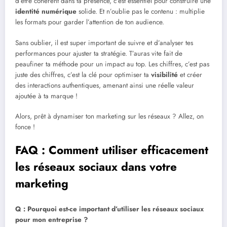
d’être cohérent dans ta présence, c’est essentiel pour construire une
identité numérique
solide. Et n’oublie pas le contenu : multiplie
les formats pour garder l’attention de ton audience.
Sans oublier, il est super important de suivre et d’analyser tes
performances pour ajuster ta stratégie. T’auras vite fait de
peaufiner ta méthode pour un impact au top. Les chiffres, c’est pas
juste des chiffres, c’est la clé pour optimiser ta
visibilité
et créer
des interactions authentiques, amenant ainsi une réelle valeur
ajoutée à ta marque !
Alors, prêt à dynamiser ton marketing sur les réseaux ? Allez, on
fonce !
FAQ : Comment utiliser efficacement
les réseaux sociaux dans votre
marketing
Q : Pourquoi est-ce important d’utiliser les réseaux sociaux
pour mon entreprise ?