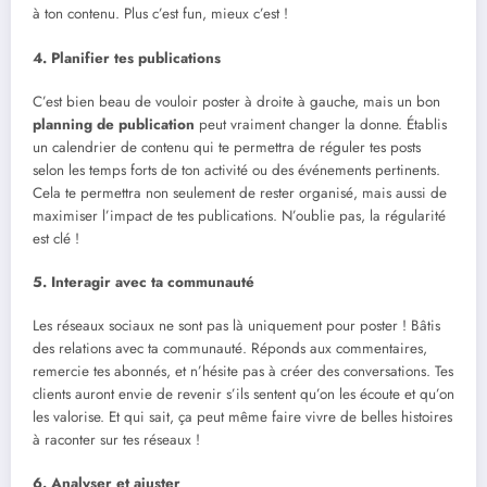
à ton contenu. Plus c’est fun, mieux c’est !
4. Planifier tes publications
C’est bien beau de vouloir poster à droite à gauche, mais un bon
planning de publication
peut vraiment changer la donne. Établis
un calendrier de contenu qui te permettra de réguler tes posts
selon les temps forts de ton activité ou des événements pertinents.
Cela te permettra non seulement de rester organisé, mais aussi de
maximiser l’impact de tes publications. N’oublie pas, la régularité
est clé !
5. Interagir avec ta communauté
Les réseaux sociaux ne sont pas là uniquement pour poster ! Bâtis
des relations avec ta communauté. Réponds aux commentaires,
remercie tes abonnés, et n’hésite pas à créer des conversations. Tes
clients auront envie de revenir s’ils sentent qu’on les écoute et qu’on
les valorise. Et qui sait, ça peut même faire vivre de belles histoires
à raconter sur tes réseaux !
6. Analyser et ajuster