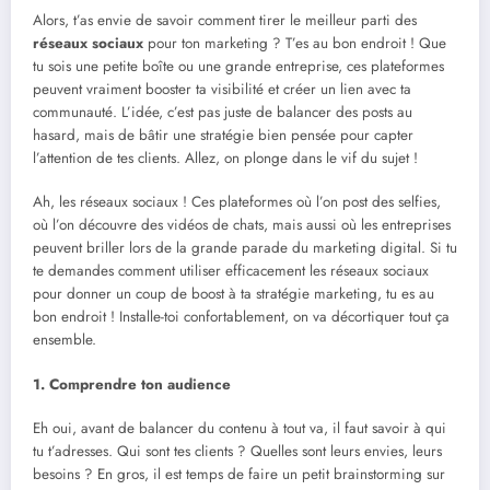
Alors, t’as envie de savoir comment tirer le meilleur parti des
réseaux sociaux
pour ton marketing ? T’es au bon endroit ! Que
tu sois une petite boîte ou une grande entreprise, ces plateformes
peuvent vraiment booster ta visibilité et créer un lien avec ta
communauté. L’idée, c’est pas juste de balancer des posts au
hasard, mais de bâtir une stratégie bien pensée pour capter
l’attention de tes clients. Allez, on plonge dans le vif du sujet !
Ah, les réseaux sociaux ! Ces plateformes où l’on post des selfies,
où l’on découvre des vidéos de chats, mais aussi où les entreprises
peuvent briller lors de la grande parade du marketing digital. Si tu
te demandes comment utiliser efficacement les réseaux sociaux
pour donner un coup de boost à ta stratégie marketing, tu es au
bon endroit ! Installe-toi confortablement, on va décortiquer tout ça
ensemble.
1. Comprendre ton audience
Eh oui, avant de balancer du contenu à tout va, il faut savoir à qui
tu t’adresses. Qui sont tes clients ? Quelles sont leurs envies, leurs
besoins ? En gros, il est temps de faire un petit brainstorming sur