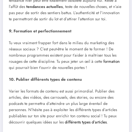
tendance hier peut être totalement obsolète aujourd’hui. Reste à
l’affût des
tendances actuelles
, teste de nouvelles choses, et n’aie
pas peur de sortir des sentiers battus. L’authenticité et l’innovation
te permettront de sortir du lot et d’attirer l’attention sur toi.
9. Formation et perfectionnement
Tu veux vraiment frapper fort dans le milieu du marketing des
réseaux sociaux ? C’est peut-être le moment de te former ! De
nombreux programmes existent pour t’aider à maîtriser tous les
rouages de cette discipline. Tu peux jeter un œil à cette
formation
qui pourrait bien t’ouvrir de nouvelles portes !
10. Publier différents types de contenu
Varier les formats de contenu est aussi primordial. Publier des
articles, des vidéos, des carrousels, des stories, ou encore des
podcasts te permettra d’atteindre un plus large éventail de
personnes. N’hésite pas à exploiter les différents types d’articles
publiables sur ton site pour enrichir ton contenu social ! Tu peux
découvrir quelques idées sur les
différents types d’articles
.