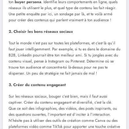
ton
buyer persona
. Identifie leurs comportements en ligne, quels
réseaux ils utilisent le plus, et quel type de contenu les fait réagir.
Une petite enquête par ici, un sondage par là, et te voilà armé
pour créer des contenus qui parlent vraiment à ton audience !
2. Choisir les bons réseaux sociaux
Tout le monde n’est pas sur toutes les plateformes, et c’est là qu’il
faut jouer intelligemment. Par exemple, si tu es dans le domaine du
B2B, LinkedIn pourrait être ton meilleur ami. Si tu jongles avec du
contenu visuel, pense à Instagram ou Pinterest. Détermine où se
trouve ton audience et concentre-toi là-dessus pour ne pas te
disperser. Un peu de stratégie ne fait jamais de mal !
3. Créer du contenu engageant
Sur les réseaux sociaux, bouger c’est bien, mais il faut aussi
captiver. Créer du contenu engageant et diversifié, c’est la clé.
Que ce soit des infographies, des vidéos, des posts inspirants, ou
des questions ouvertes, l’important est d’inciter à l’interaction.
N’hésite pas à utiliser des outils de création comme Canva ou des
plateformes vidéo comme TikTok pour apporter une touche créative