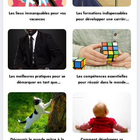
Les lieux immanquables pour vos
Les formations indispensables
vacances
pour développer une carrière
professionnelle
Les meilleures pratiques pour se
Les compétences essentielles
démarquer en tant que
pour réussir dans le monde
professionnel
professionnel
Découvrir le monde grâce à la
Comment développer sa