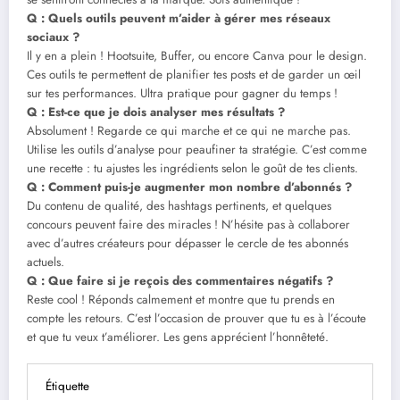
Q : Quels outils peuvent m’aider à gérer mes réseaux
sociaux ?
Il y en a plein ! Hootsuite, Buffer, ou encore Canva pour le design.
Ces outils te permettent de planifier tes posts et de garder un œil
sur tes performances. Ultra pratique pour gagner du temps !
Q : Est-ce que je dois analyser mes résultats ?
Absolument ! Regarde ce qui marche et ce qui ne marche pas.
Utilise les outils d’analyse pour peaufiner ta stratégie. C’est comme
une recette : tu ajustes les ingrédients selon le goût de tes clients.
Q : Comment puis-je augmenter mon nombre d’abonnés ?
Du contenu de qualité, des hashtags pertinents, et quelques
concours peuvent faire des miracles ! N’hésite pas à collaborer
avec d’autres créateurs pour dépasser le cercle de tes abonnés
actuels.
Q : Que faire si je reçois des commentaires négatifs ?
Reste cool ! Réponds calmement et montre que tu prends en
compte les retours. C’est l’occasion de prouver que tu es à l’écoute
et que tu veux t’améliorer. Les gens apprécient l’honnêteté.
Étiquette