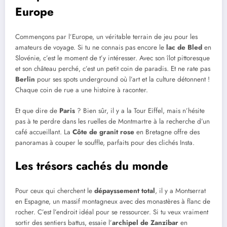
Europe
Commençons par l’Europe, un véritable terrain de jeu pour les
amateurs de voyage. Si tu ne connais pas encore le
lac de Bled
en
Slovénie, c’est le moment de t’y intéresser. Avec son îlot pittoresque
et son château perché, c’est un petit coin de paradis. Et ne rate pas
Berlin
pour ses spots underground où l’art et la culture détonnent !
Chaque coin de rue a une histoire à raconter.
Et que dire de
Paris
? Bien sûr, il y a la Tour Eiffel, mais n’hésite
pas à te perdre dans les ruelles de Montmartre à la recherche d’un
café accueillant. La
Côte de granit rose
en Bretagne offre des
panoramas à couper le souffle, parfaits pour des clichés Insta.
Les trésors cachés du monde
Pour ceux qui cherchent le
dépayssement total
, il y a Montserrat
en Espagne, un massif montagneux avec des monastères à flanc de
rocher. C’est l’endroit idéal pour se ressourcer. Si tu veux vraiment
sortir des sentiers battus, essaie l’
archipel de Zanzibar
en