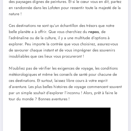
des paysages dignes de peintures. Et si le cœur vous en dit, partez
en randonnée dans les Lofoten pour ressentir toute la majesté de la
nature !
Ces destinations ne sont qu’un échantillon des trésors que notre
belle planète a à offrir. Que vous cherchiez du
repos
, de
l’adrénaline ou de la culture, il y a une multitude d’options à
explorer. Peu importe la contrée que vous choisirez, assurez-vous
de savourer chaque instant et de vous imprégner des souvenirs
inoubliables que ces lieux vous procureront !
N’oubliez pas de vérifier les exigences de voyage, les conditions
météorologiques et même les conseils de santé pour chacune de
ces destinations. Et surtout, laissez libre cours à votre esprit
d’aventure. Les plus belles histoires de voyage commencent souvent
par un simple souhait d’explorer l’inconnu ! Alors, prêt à faire le
tour du monde ? Bonnes aventures !