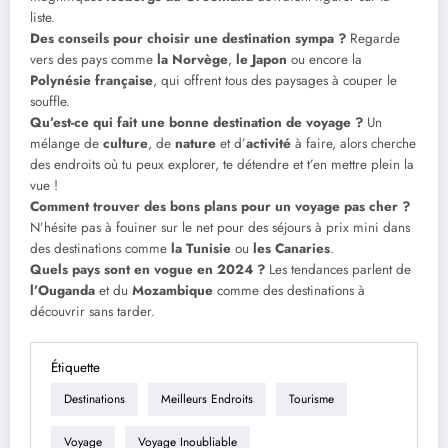
liste.
Des conseils pour choisir une destination sympa ?
Regarde
vers des pays comme
la Norvège
,
le Japon
ou encore la
Polynésie française
, qui offrent tous des paysages à couper le
souffle.
Qu’est-ce qui fait une bonne destination de voyage ?
Un
mélange de
culture
, de
nature
et d’
activité
à faire, alors cherche
des endroits où tu peux explorer, te détendre et t’en mettre plein la
vue !
Comment trouver des bons plans pour un voyage pas cher ?
N’hésite pas à fouiner sur le net pour des séjours à prix mini dans
des destinations comme
la Tunisie
ou
les Canaries
.
Quels pays sont en vogue en 2024 ?
Les tendances parlent de
l’Ouganda
et du
Mozambique
comme des destinations à
découvrir sans tarder.
Étiquette
Destinations
Meilleurs Endroits
Tourisme
Voyage
Voyage Inoubliable