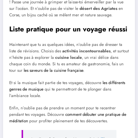
! Passe une journée à grimper et laisse-toi émerveiller par la vue
sur l’océan. Et n’oublie pas de visiter le
désert des Agriates
en
Corse, un bijou caché où se mêlent mer et nature sauvage.
Liste pratique pour un voyage réussi
Maintenant que tu as quelques idées, n’oublie pas de dresser ta
liste de révisions. Choisis des
activités incontournables
, et surtout
n’hésite pas à explorer la
cuisine locale
, un vrai délice dans
chaque coin du monde. Si tu es amateur de gastronomie, fais un
tour sur
les saveurs de la cuisine française
.
Et si la musique fait partie de tes voyages, découvre
les différents
genres de musique
qui te permettront de te plonger dans
l’ambiance locale.
Enfin, n’oublie pas de prendre un moment pour te recentrer
pendant tes voyages. Découvre
comment débuter une pratique de
méditation
pour profiter pleinement de tes découvertes.