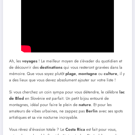
Ah, les
voyages
! Le meilleur moyen de s’évader du quotidien et
de découvrir des
destinations
qui vous resteront gravées dans la
mémoire. Que vous soyez plutôt
plage
,
montagne
ou
culture
, il y
a des lieux que vous devez absolument ajouter sur votre liste !
Si vous cherchez un coin sympa pour vous détendre, le célèbre
lac
de Bled
en Slovénie est parfait. Un petit bijou entouré de
montagnes, idéal pour faire le plein de
nature
. Et pour les
amateurs de vibes urbaines, ne zappez pas
Berlin
avec ses spots
artistiques et sa vie nocturne incroyable.
Vous rêvez d’évasion totale ? Le
Costa Rica
est fait pour vous,