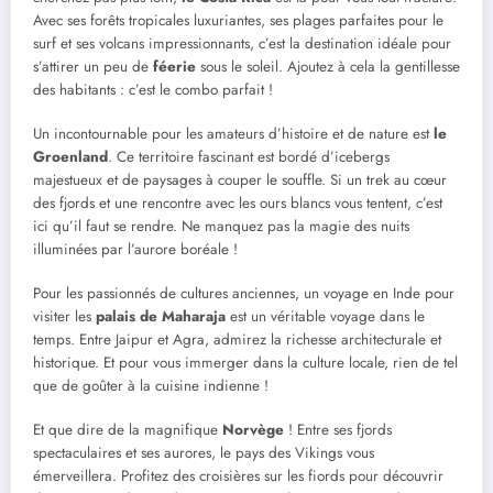
Avec ses forêts tropicales luxuriantes, ses plages parfaites pour le
surf et ses volcans impressionnants, c’est la destination idéale pour
s’attirer un peu de
féerie
sous le soleil. Ajoutez à cela la gentillesse
des habitants : c’est le combo parfait !
Un incontournable pour les amateurs d’histoire et de nature est
le
Groenland
. Ce territoire fascinant est bordé d’icebergs
majestueux et de paysages à couper le souffle. Si un trek au cœur
des fjords et une rencontre avec les ours blancs vous tentent, c’est
ici qu’il faut se rendre. Ne manquez pas la magie des nuits
illuminées par l’aurore boréale !
Pour les passionnés de cultures anciennes, un voyage en Inde pour
visiter les
palais de Maharaja
est un véritable voyage dans le
temps. Entre Jaipur et Agra, admirez la richesse architecturale et
historique. Et pour vous immerger dans la culture locale, rien de tel
que de goûter à la cuisine indienne !
Et que dire de la magnifique
Norvège
! Entre ses fjords
spectaculaires et ses aurores, le pays des Vikings vous
émerveillera. Profitez des croisières sur les fiords pour découvrir