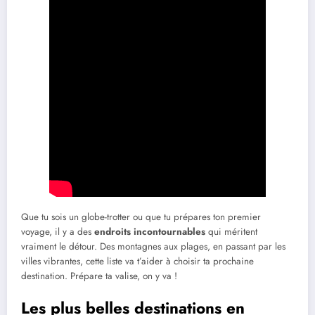
Que tu sois un globe-trotter ou que tu prépares ton premier
voyage, il y a des
endroits incontournables
qui méritent
vraiment le détour. Des montagnes aux plages, en passant par les
villes vibrantes, cette liste va t’aider à choisir ta prochaine
destination. Prépare ta valise, on y va !
Les plus belles destinations en