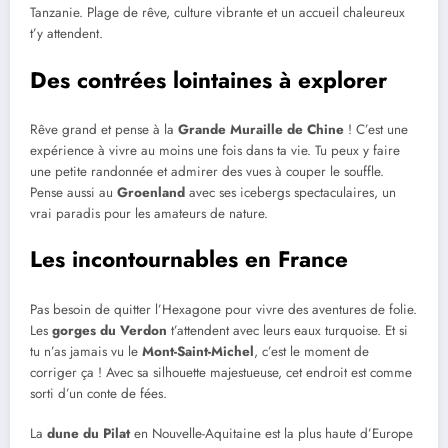
Tanzanie. Plage de rêve, culture vibrante et un accueil chaleureux
t’y attendent.
Des contrées lointaines à explorer
Rêve grand et pense à la
Grande Muraille de Chine
! C’est une
expérience à vivre au moins une fois dans ta vie. Tu peux y faire
une petite randonnée et admirer des vues à couper le souffle.
Pense aussi au
Groenland
avec ses icebergs spectaculaires, un
vrai paradis pour les amateurs de nature.
Les incontournables en France
Pas besoin de quitter l’Hexagone pour vivre des aventures de folie.
Les
gorges du Verdon
t’attendent avec leurs eaux turquoise. Et si
tu n’as jamais vu le
Mont-Saint-Michel
, c’est le moment de
corriger ça ! Avec sa silhouette majestueuse, cet endroit est comme
sorti d’un conte de fées.
La
dune du Pilat
en Nouvelle-Aquitaine est la plus haute d’Europe