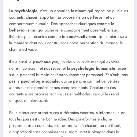
La
psychologie
, c’est un domaine fascinant qui regroupe plusieurs
courants, chacun apportant sa propre vision de l’esprit et du
comportement humain. Des approches classiques comme le
behaviorisme
, qui observe le comportement observable, aux
théories plus récentes comme le
constructivisme
, qui s’intéresse à
la manière dont nous construisons notre perception du monde, le
champ est vaste.
Il y a aussi le
psychanalyse
, un vieux loup de mer qui explore
notre inconscient et nos rêves, et la
psychologie humaniste
, axée
sur le potentiel humain et l’épanouissement personnel. Et n’oublions
pas la
psychologie sociale
, qui se penche sur l’influence des
autres sur nos pensées et nos comportements. Chacun de ces
courants a ses propres techniques et méthodes, ce qui les rend
uniques et intéressants.
Pour mieux comprendre ces différentes théories, s’informer un peu
tous les jours est une bonne idée. Des plateformes en ligne
proposent des cours adaptés, permettant à chacun, où qu’il soit,
d’approfondir ses connaissances. Alors, prêt à plonger dans le