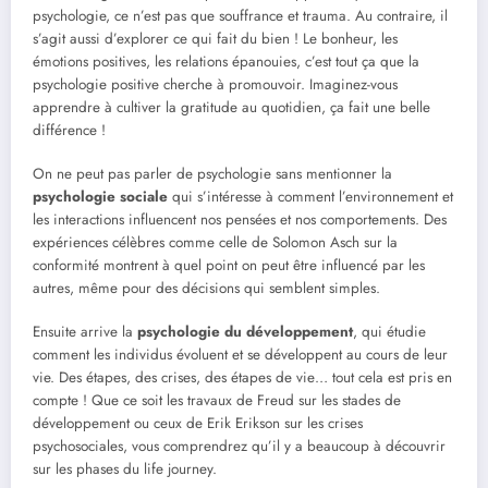
psychologie, ce n’est pas que souffrance et trauma. Au contraire, il
s’agit aussi d’explorer ce qui fait du bien ! Le bonheur, les
émotions positives, les relations épanouies, c’est tout ça que la
psychologie positive cherche à promouvoir. Imaginez-vous
apprendre à cultiver la gratitude au quotidien, ça fait une belle
différence !
On ne peut pas parler de psychologie sans mentionner la
psychologie sociale
qui s’intéresse à comment l’environnement et
les interactions influencent nos pensées et nos comportements. Des
expériences célèbres comme celle de Solomon Asch sur la
conformité montrent à quel point on peut être influencé par les
autres, même pour des décisions qui semblent simples.
Ensuite arrive la
psychologie du développement
, qui étudie
comment les individus évoluent et se développent au cours de leur
vie. Des étapes, des crises, des étapes de vie… tout cela est pris en
compte ! Que ce soit les travaux de Freud sur les stades de
développement ou ceux de Erik Erikson sur les crises
psychosociales, vous comprendrez qu’il y a beaucoup à découvrir
sur les phases du life journey.