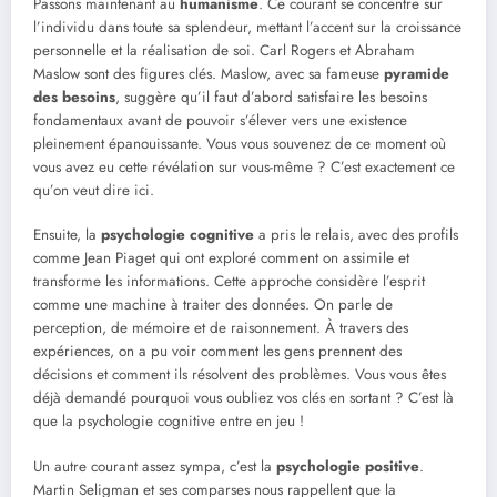
Passons maintenant au
humanisme
. Ce courant se concentre sur
l’individu dans toute sa splendeur, mettant l’accent sur la croissance
personnelle et la réalisation de soi. Carl Rogers et Abraham
Maslow sont des figures clés. Maslow, avec sa fameuse
pyramide
des besoins
, suggère qu’il faut d’abord satisfaire les besoins
fondamentaux avant de pouvoir s’élever vers une existence
pleinement épanouissante. Vous vous souvenez de ce moment où
vous avez eu cette révélation sur vous-même ? C’est exactement ce
qu’on veut dire ici.
Ensuite, la
psychologie cognitive
a pris le relais, avec des profils
comme Jean Piaget qui ont exploré comment on assimile et
transforme les informations. Cette approche considère l’esprit
comme une machine à traiter des données. On parle de
perception, de mémoire et de raisonnement. À travers des
expériences, on a pu voir comment les gens prennent des
décisions et comment ils résolvent des problèmes. Vous vous êtes
déjà demandé pourquoi vous oubliez vos clés en sortant ? C’est là
que la psychologie cognitive entre en jeu !
Un autre courant assez sympa, c’est la
psychologie positive
.
Martin Seligman et ses comparses nous rappellent que la