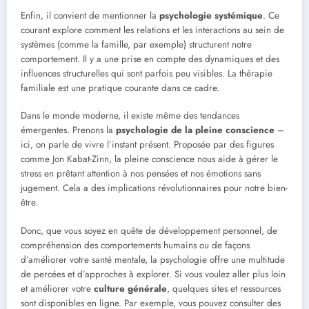
Enfin, il convient de mentionner la
psychologie systémique
. Ce
courant explore comment les relations et les interactions au sein de
systèmes (comme la famille, par exemple) structurent notre
comportement. Il y a une prise en compte des dynamiques et des
influences structurelles qui sont parfois peu visibles. La thérapie
familiale est une pratique courante dans ce cadre.
Dans le monde moderne, il existe même des tendances
émergentes. Prenons la
psychologie de la pleine conscience
–
ici, on parle de vivre l’instant présent. Proposée par des figures
comme Jon Kabat-Zinn, la pleine conscience nous aide à gérer le
stress en prêtant attention à nos pensées et nos émotions sans
jugement. Cela a des implications révolutionnaires pour notre bien-
être.
Donc, que vous soyez en quête de développement personnel, de
compréhension des comportements humains ou de façons
d’améliorer votre santé mentale, la psychologie offre une multitude
de percées et d’approches à explorer. Si vous voulez aller plus loin
et améliorer votre
culture générale
, quelques sites et ressources
sont disponibles en ligne. Par exemple, vous pouvez consulter des