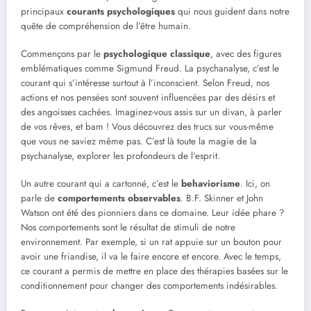
principaux
courants psychologiques
qui nous guident dans notre
quête de compréhension de l’être humain.
Commençons par le
psychologique classique
, avec des figures
emblématiques comme Sigmund Freud. La psychanalyse, c’est le
courant qui s’intéresse surtout à l’inconscient. Selon Freud, nos
actions et nos pensées sont souvent influencées par des désirs et
des angoisses cachées. Imaginez-vous assis sur un divan, à parler
de vos rêves, et bam ! Vous découvrez des trucs sur vous-même
que vous ne saviez même pas. C’est là toute la magie de la
psychanalyse, explorer les profondeurs de l’esprit.
Un autre courant qui a cartonné, c’est le
behaviorisme
. Ici, on
parle de
comportements observables
. B.F. Skinner et John
Watson ont été des pionniers dans ce domaine. Leur idée phare ?
Nos comportements sont le résultat de stimuli de notre
environnement. Par exemple, si un rat appuie sur un bouton pour
avoir une friandise, il va le faire encore et encore. Avec le temps,
ce courant a permis de mettre en place des thérapies basées sur le
conditionnement pour changer des comportements indésirables.