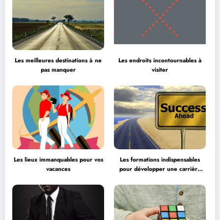
Les meilleures destinations à ne
Les endroits incontournables à
pas manquer
visiter
Les lieux immanquables pour vos
Les formations indispensables
vacances
pour développer une carrière
professionnelle