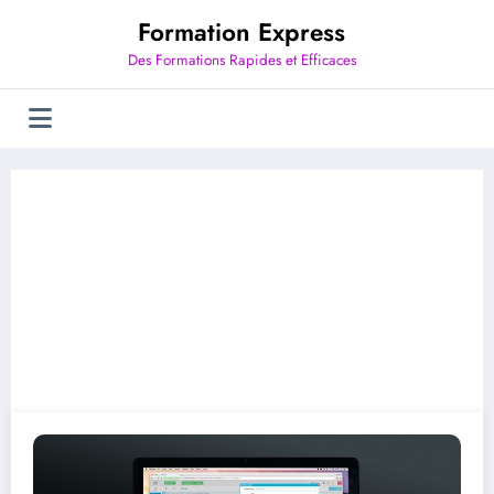
Aller
Formation Express
au
contenu
Des Formations Rapides et Efficaces