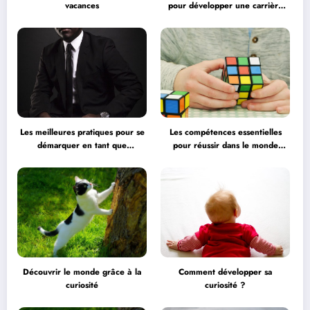
vacances
pour développer une carrière
professionnelle
Les meilleures pratiques pour se
Les compétences essentielles
démarquer en tant que
pour réussir dans le monde
professionnel
professionnel
Découvrir le monde grâce à la
Comment développer sa
curiosité
curiosité ?