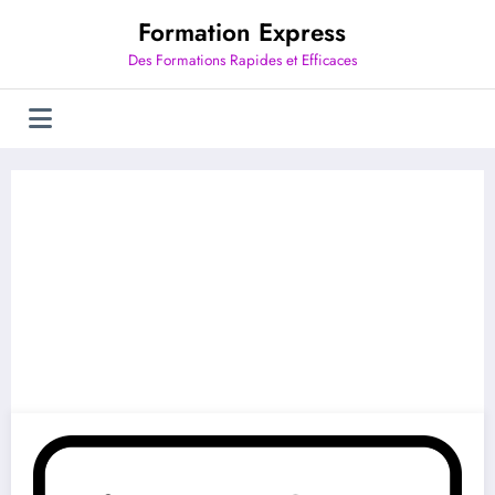
Aller
Formation Express
au
contenu
Des Formations Rapides et Efficaces