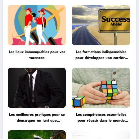
Les lieux immanquables pour vos
Les formations indispensables
vacances
pour développer une carrière
professionnelle
Les meilleures pratiques pour se
Les compétences essentielles
démarquer en tant que
pour réussir dans le monde
professionnel
professionnel