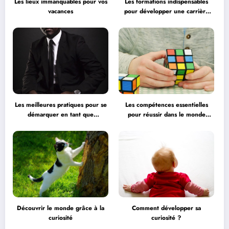
Les lieux immanquables pour vos
Les formations indispensables
vacances
pour développer une carrière
professionnelle
Les meilleures pratiques pour se
Les compétences essentielles
démarquer en tant que
pour réussir dans le monde
professionnel
professionnel
Découvrir le monde grâce à la
Comment développer sa
curiosité
curiosité ?