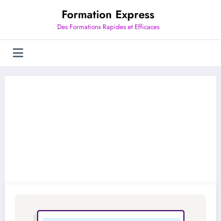
Aller
Formation Express
au
contenu
Des Formations Rapides et Efficaces