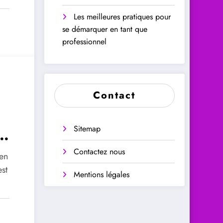
Les meilleures pratiques pour
se démarquer en tant que
professionnel
Contact
Sitemap
t
Contactez nous
 en
est
Mentions légales