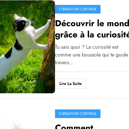
FORMATION CONTINUE
Découvrir le mon
grâce à la curiosit
Tu sais quoi ? La curiosité est
comme une boussole qui te guide
travers…
Lire La Suite
FORMATION CONTINUE
Comment