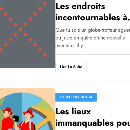
Les endroits
incontournables à
visiter
Que tu sois un globe-trotteur aguer
ou juste en quête d'une nouvelle
aventure, il y…
Lire La Suite
MARKETING DIGITAL
Les lieux
immanquables po