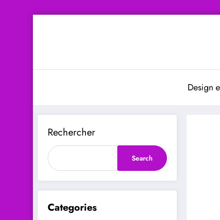
Aller
au
contenu
Design e
Rechercher
Search
Categories