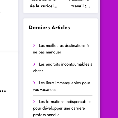
de la curiosité
travail :
e
sur le cerveau
comment
trouver
l’équilibre
Derniers Articles
Les meilleures destinations à
ne pas manquer
Les endroits incontournables à
visiter
Les lieux immanquables pour
ur
vos vacances
Les formations indispensables
pour développer une carrière
professionnelle